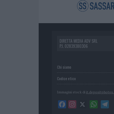
DIRETTA MEDIA ADV SRL
P.I. 02839380306
Chi siamo
Codice etico
Immagini stock di
it.depositphotos