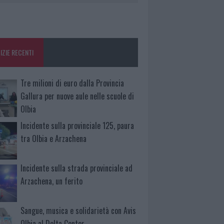
IZIE RECENTI
Tre milioni di euro dalla Provincia
Gallura per nuove aule nelle scuole di
Olbia
Incidente sulla provinciale 125, paura
tra Olbia e Arzachena
Incidente sulla strada provinciale ad
Arzachena, un ferito
Sangue, musica e solidarietà con Avis
Olbia al Delta Center