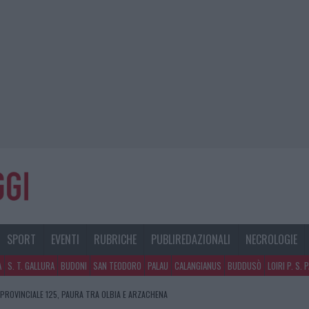
SPORT
EVENTI
RUBRICHE
PUBLIREDAZIONALI
NECROLOGIE
A
S. T. GALLURA
BUDONI
SAN TEODORO
PALAU
CALANGIANUS
BUDDUSÒ
LOIRI P. S. 
 PROVINCIALE 125, PAURA TRA OLBIA E ARZACHENA