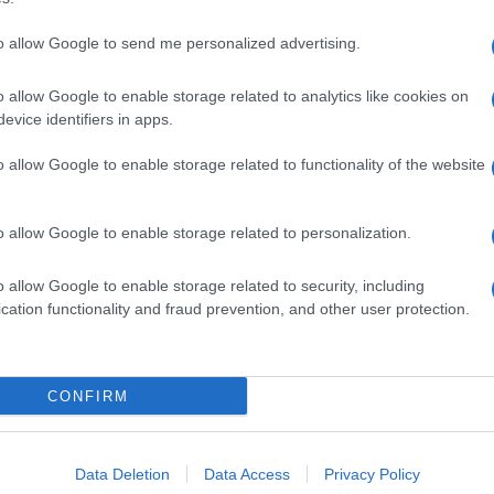
to allow Google to send me personalized advertising.
o allow Google to enable storage related to analytics like cookies on
evice identifiers in apps.
dente
Prossimo articolo
o allow Google to enable storage related to functionality of the website
o allow Google to enable storage related to personalization.
o allow Google to enable storage related to security, including
cation functionality and fraud prevention, and other user protection.
Invia un Comunicato Stampa
|
Pubblicità
|
Segnala
CONFIRM
iornato?
Data Deletion
Data Access
Privacy Policy