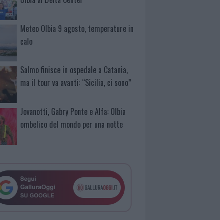
Meteo Olbia 9 agosto, temperature in
calo
Salmo finisce in ospedale a Catania,
ma il tour va avanti: “Sicilia, ci sono”
Jovanotti, Gabry Ponte e Alfa: Olbia
ombelico del mondo per una notte