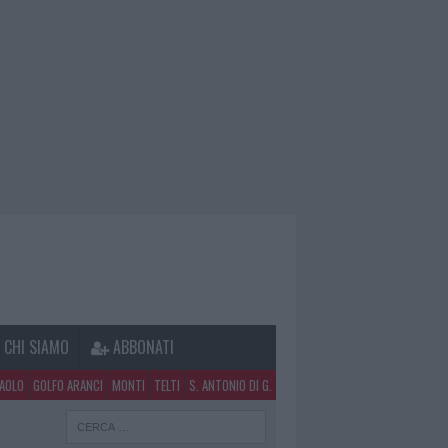
CHI SIAMO
ABBONATI
PAOLO
GOLFO ARANCI
MONTI
TELTI
S. ANTONIO DI G.