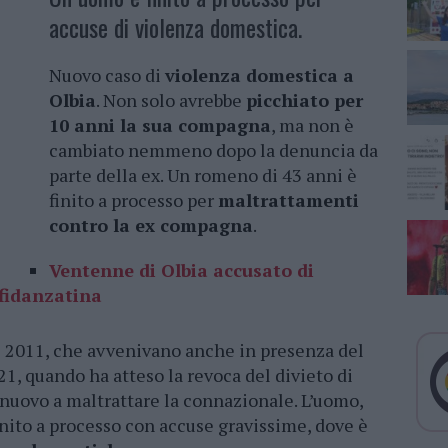
accuse di violenza domestica.
Nuovo caso di
violenza domestica a
Olbia
. Non solo avrebbe
picchiato per
10 anni la sua compagna
, ma non è
cambiato nemmeno dopo la denuncia da
parte della ex. Un romeno di 43 anni è
finito a processo per
maltrattamenti
contro la ex compagna
.
Ventenne di Olbia accusato di
 fidanzatina
l 2011, che avvenivano anche in presenza del
021, quando ha atteso la revoca del divieto di
nuovo a maltrattare la connazionale. L’uomo,
finito a processo con accuse gravissime, dove è