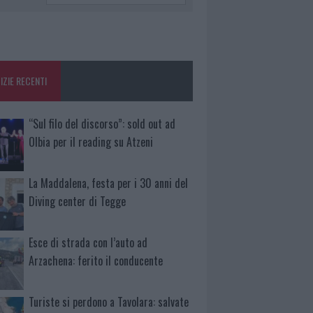
IZIE RECENTI
“Sul filo del discorso”: sold out ad
Olbia per il reading su Atzeni
La Maddalena, festa per i 30 anni del
Diving center di Tegge
Esce di strada con l’auto ad
Arzachena: ferito il conducente
Turiste si perdono a Tavolara: salvate