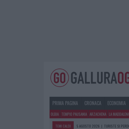
PRIMA PAGINA
CRONACA
ECONOMIA
OLBIA
TEMPIO PAUSANIA
ARZACHENA
LA MADDALEN
TEMI CALDI
5 AGOSTO 2026
|
TURISTE SI PERDO