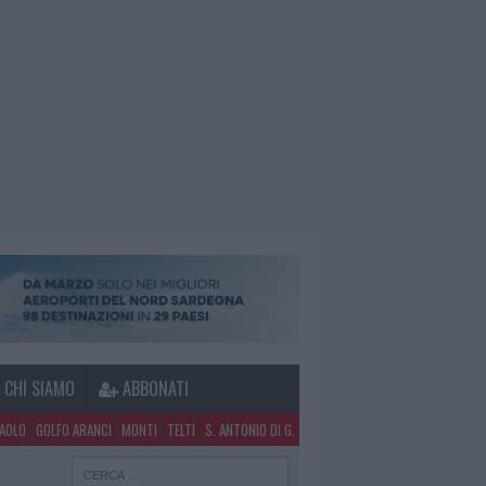
CHI SIAMO
ABBONATI
PAOLO
GOLFO ARANCI
MONTI
TELTI
S. ANTONIO DI G.