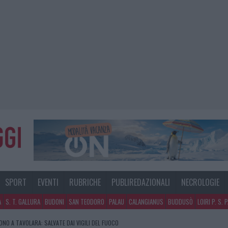
SPORT
EVENTI
RUBRICHE
PUBLIREDAZIONALI
NECROLOGIE
A
S. T. GALLURA
BUDONI
SAN TEODORO
PALAU
CALANGIANUS
BUDDUSÒ
LOIRI P. S. 
NO A TAVOLARA: SALVATE DAI VIGILI DEL FUOCO