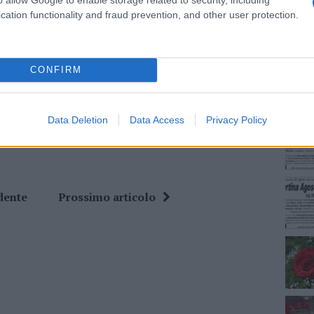
cation functionality and fraud prevention, and other user protection.
NEC
ime news da
Google News
CONFIRM
Data Deletion
Data Access
Privacy Policy
dente
Prossimo articolo