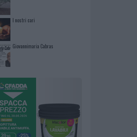
I nostri cari
Giovannimaria Cabras