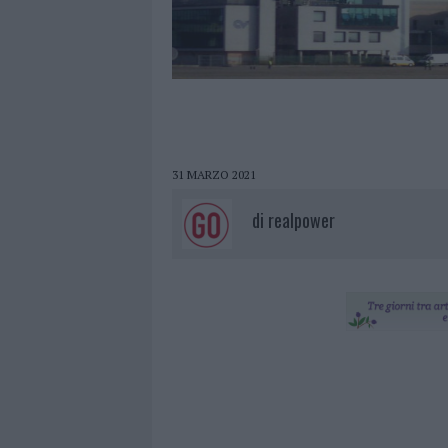
31 MARZO 2021
di
realpower