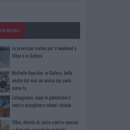
IZIE RECENTI
Le previsioni meteo per il weekend a
Olbia e in Gallura
Michelle Hunziker in Gallura, bella
anche dal vivo: un amico vip svela
come fa
Calangianus, dopo le polemiche il
centro accoglienza minori chiude
Olbia, divieto di sosta contro spaccio
e degrado: esplode la protesta