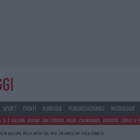
SPORT
EVENTI
RUBRICHE
PUBLIREDAZIONALI
NECROLOGIE
A
S. T. GALLURA
BUDONI
SAN TEODORO
PALAU
CALANGIANUS
BUDDUSÒ
LOIRI P. S. 
R IN GALLURA, BELLA ANCHE DAL VIVO: UN AMICO VIP SVELA COME FA