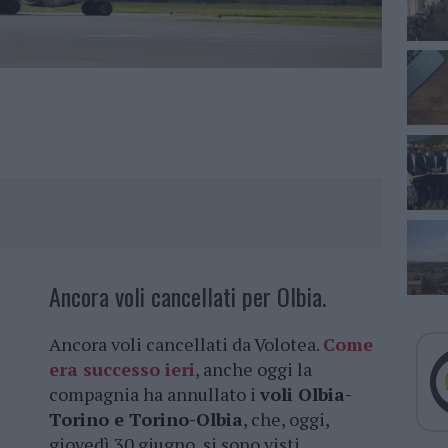
Ancora voli cancellati per Olbia.
Ancora voli cancellati da Volotea.
Come
era successo ieri
, anche oggi la
compagnia ha annullato i
voli Olbia-
Torino e Torino-Olbia
, che, oggi,
giovedì 30 giugno, si sono visti