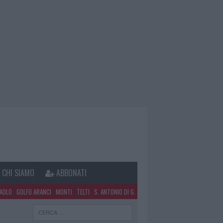
CHI SIAMO
ABBONATI
PAOLO
GOLFO ARANCI
MONTI
TELTI
S. ANTONIO DI G.