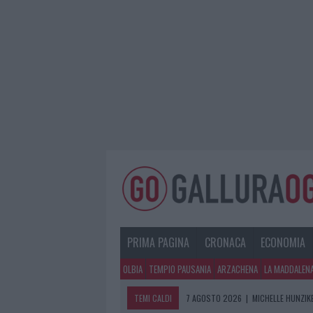
PRIMA PAGINA
CRONACA
ECONOMIA
OLBIA
TEMPIO PAUSANIA
ARZACHENA
LA MADDALEN
TEMI CALDI
7 AGOSTO 2026
|
MICHELLE HUNZIKE