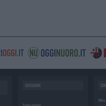
CATEGORIE
CO
Olbia
Prima pagina