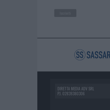
DIRETTA MEDIA ADV SRL
P.I. 02839380306