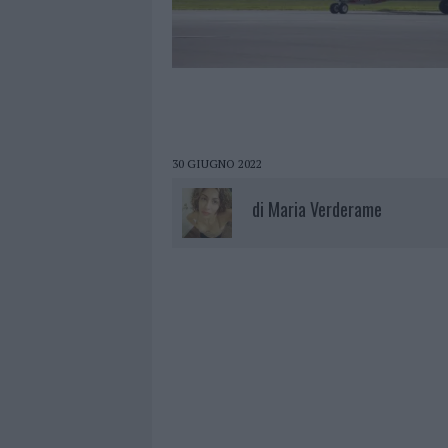
30 GIUGNO 2022
di
Maria Verderame