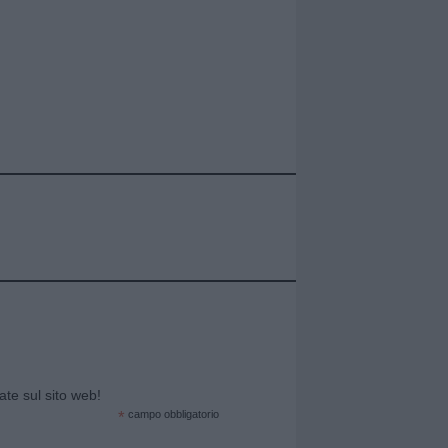
cate sul sito web!
*
campo obbligatorio