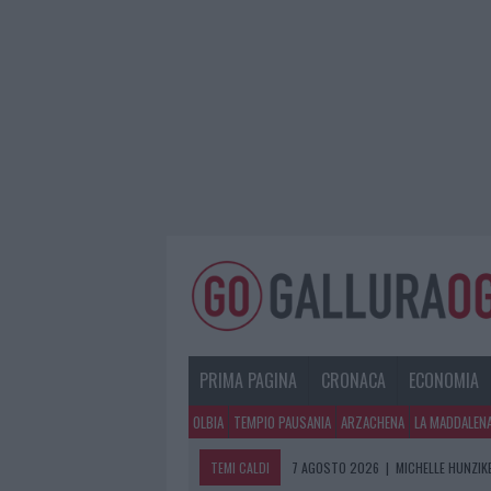
PRIMA PAGINA
CRONACA
ECONOMIA
OLBIA
TEMPIO PAUSANIA
ARZACHENA
LA MADDALEN
TEMI CALDI
7 AGOSTO 2026
|
MICHELLE HUNZIKE