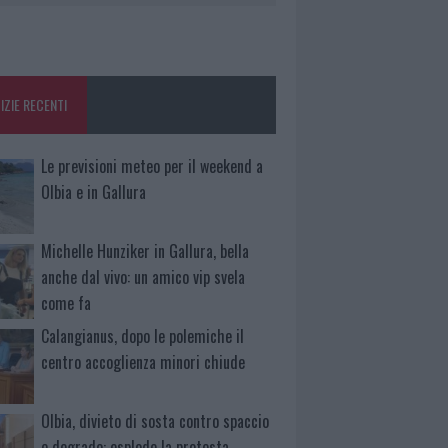
IZIE RECENTI
Le previsioni meteo per il weekend a
Olbia e in Gallura
Michelle Hunziker in Gallura, bella
anche dal vivo: un amico vip svela
come fa
Calangianus, dopo le polemiche il
centro accoglienza minori chiude
Olbia, divieto di sosta contro spaccio
e degrado: esplode la protesta