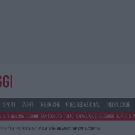
SPORT
EVENTI
RUBRICHE
PUBLIREDAZIONALI
NECROLOGIE
A
S. T. GALLURA
BUDONI
SAN TEODORO
PALAU
CALANGIANUS
BUDDUSÒ
LOIRI P. S. 
R IN GALLURA, BELLA ANCHE DAL VIVO: UN AMICO VIP SVELA COME FA