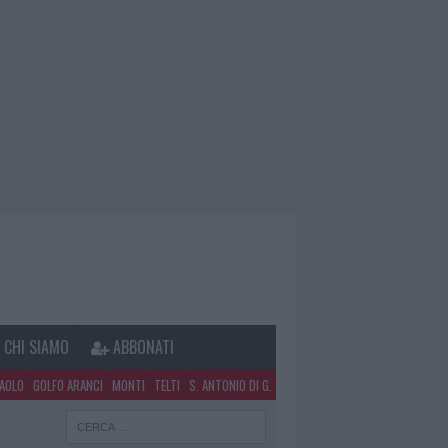
CHI SIAMO
ABBONATI
PAOLO
GOLFO ARANCI
MONTI
TELTI
S. ANTONIO DI G.