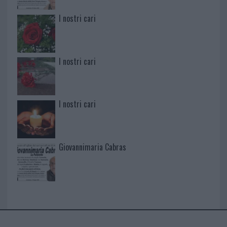
I nostri cari
I nostri cari
I nostri cari
Giovannimaria Cabras