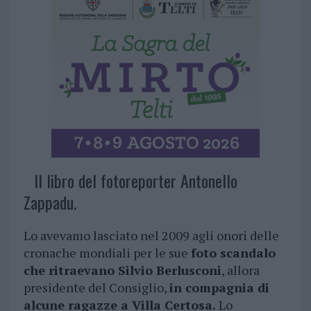
Il libro del fotoreporter Antonello
Zappadu.
Lo avevamo lasciato nel 2009 agli onori delle
cronache mondiali per le sue
foto scandalo
che ritraevano Silvio Berlusconi
, allora
presidente del Consiglio,
in compagnia di
alcune ragazze a Villa Certosa.
Lo