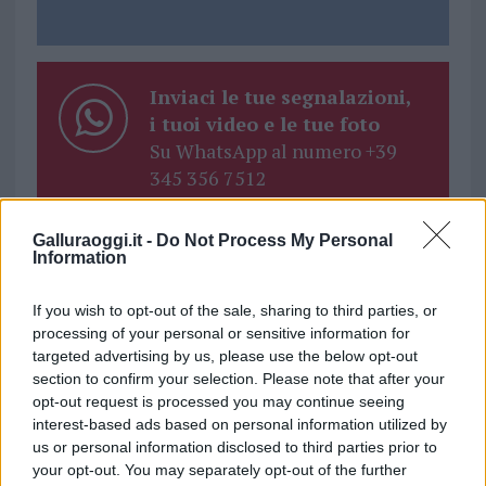
Inviaci le tue segnalazioni,
i tuoi video e le tue foto
Su WhatsApp al numero +39
345 356 7512
Galluraoggi.it -
Do Not Process My Personal
Information
Ricevi le nostre ultime news
If you wish to opt-out of the sale, sharing to third parties, or
processing of your personal or sensitive information for
targeted advertising by us, please use the below opt-out
da
Google News
section to confirm your selection. Please note that after your
opt-out request is processed you may continue seeing
interest-based ads based on personal information utilized by
Condividi l'articolo
us or personal information disclosed to third parties prior to
your opt-out. You may separately opt-out of the further