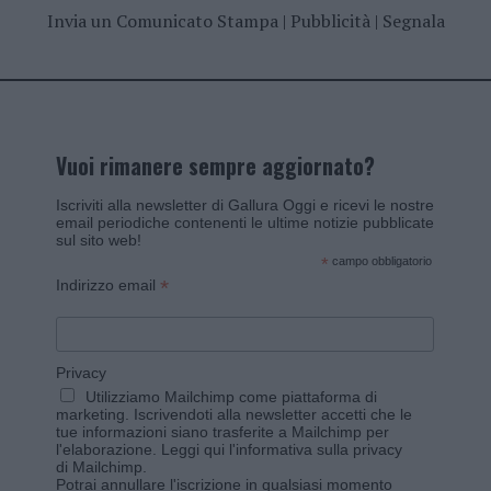
Invia un Comunicato Stampa
|
Pubblicità
|
Segnala
Vuoi rimanere sempre aggiornato?
Iscriviti alla newsletter di Gallura Oggi e ricevi le nostre
email periodiche contenenti le ultime notizie pubblicate
sul sito web!
*
campo obbligatorio
*
Indirizzo email
Privacy
Utilizziamo Mailchimp come piattaforma di
marketing. Iscrivendoti alla newsletter accetti che le
tue informazioni siano trasferite a Mailchimp per
l'elaborazione.
Leggi qui l'informativa sulla privacy
di Mailchimp
.
Potrai annullare l'iscrizione in qualsiasi momento