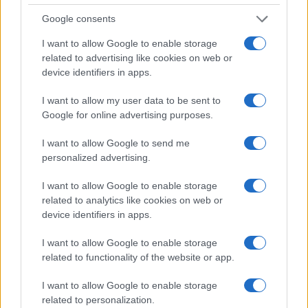
Google consents
Turiste si perdono a Tavolara: salvate dai vigili
I want to allow Google to enable storage
del fuoco
related to advertising like cookies on web or
device identifiers in apps.
Meteo Olbia 6 agosto, migliora il tempo in
I want to allow my user data to be sent to
Gallura
Google for online advertising purposes.
I want to allow Google to send me
Incidente Olbia, poliziotto in vacanza salva 6
personalized advertising.
persone: due bimbi tra i feriti
I want to allow Google to enable storage
related to analytics like cookies on web or
Red Valley Festival, musica no-stop a Olbia fino
device identifiers in apps.
alle 5
I want to allow Google to enable storage
related to functionality of the website or app.
I want to allow Google to enable storage
related to personalization.