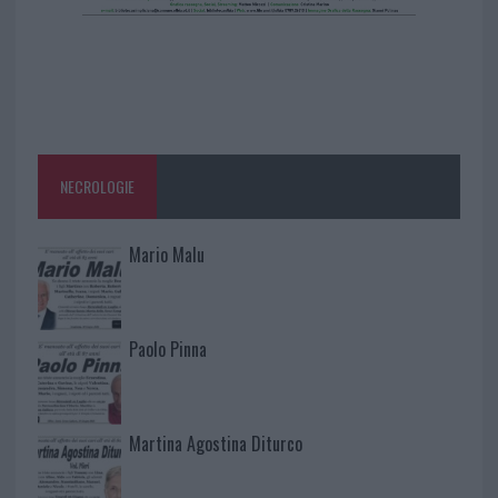
NECROLOGIE
Mario Malu
Paolo Pinna
Martina Agostina Diturco