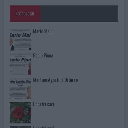
NECROLOGIE
Mario Malu
Paolo Pinna
Martina Agostina Diturco
I nostri cari