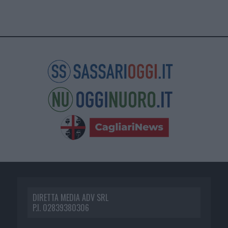
DIRETTA MEDIA ADV SRL
P.I. 02839380306