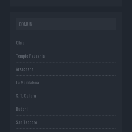
COMUNI
Olbia
Tempio Pausania
Arzachena
La Maddalena
S. T. Gallura
Budoni
San Teodoro