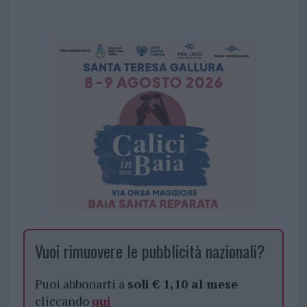
Vuoi rimuovere le pubblicità nazionali?
Puoi abbonarti a
soli € 1,10 al mese
cliccando
qui