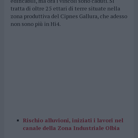
edificabili, ma ora i vincoli sono caduti. Si
tratta di oltre 25 ettari di terre situate nella
zona produttiva del Cipnes Gallura, che adesso
non sono più in Hi4.
Rischio alluvioni, iniziati i lavori nel
canale della Zona Industriale Olbia