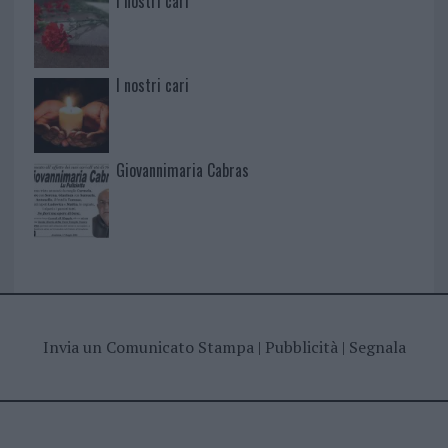
I nostri cari
I nostri cari
Giovannimaria Cabras
Invia un Comunicato Stampa
|
Pubblicità
|
Segnala