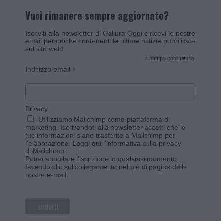
Vuoi rimanere sempre aggiornato?
Iscriviti alla newsletter di Gallura Oggi e ricevi le nostre
email periodiche contenenti le ultime notizie pubblicate
sul sito web!
*
campo obbligatorio
*
Indirizzo email
Privacy
Utilizziamo Mailchimp come piattaforma di
marketing. Iscrivendoti alla newsletter accetti che le
tue informazioni siano trasferite a Mailchimp per
l'elaborazione.
Leggi qui l'informativa sulla privacy
di Mailchimp
.
Potrai annullare l'iscrizione in qualsiasi momento
facendo clic sul collegamento nel piè di pagina delle
nostre e-mail.