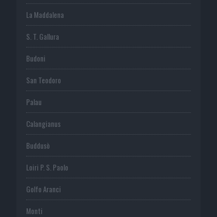
La Maddalena
S. T. Gallura
Budoni
San Teodoro
Palau
Calangianus
Buddusò
Loiri P. S. Paolo
Golfo Aranci
Monti