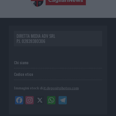
DIRETTA MEDIA ADV SRL
P.I. 02839380306
Chi siamo
Codice etico
Immagini stock di
it.depositphotos.com