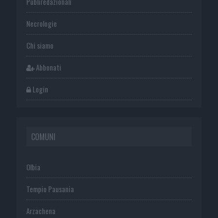
Publiredazionali
Necrologie
Chi siamo
Abbonati
Login
COMUNI
Olbia
Tempio Pausania
Arzachena