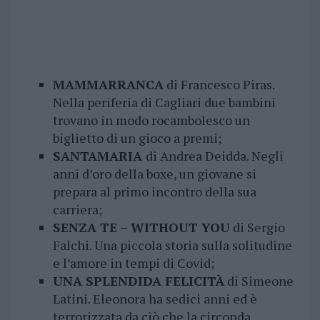
MAMMARRANCA
di Francesco Piras.
Nella periferia di Cagliari due bambini
trovano in modo rocambolesco un
biglietto di un gioco a premi;
SANTAMARIA
di Andrea Deidda. Negli
anni d’oro della boxe, un giovane si
prepara al primo incontro della sua
carriera;
SENZA TE – WITHOUT YOU
di Sergio
Falchi. Una piccola storia sulla solitudine
e l’amore in tempi di Covid;
UNA SPLENDIDA FELICITÀ
di Simeone
Latini. Eleonora ha sedici anni ed è
terrorizzata da ciò che la circonda.