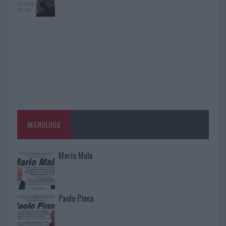
NECROLOGIE
Mario Malu
Paolo Pinna