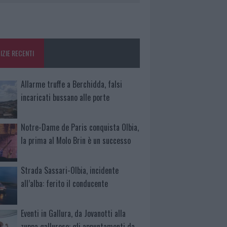
IZIE RECENTI
Allarme truffe a Berchidda, falsi
incaricati bussano alle porte
Notre-Dame de Paris conquista Olbia,
la prima al Molo Brin è un successo
Strada Sassari-Olbia, incidente
all’alba: ferito il conducente
Eventi in Gallura, da Jovanotti alla
zuppa gallurese: gli appuntamenti da