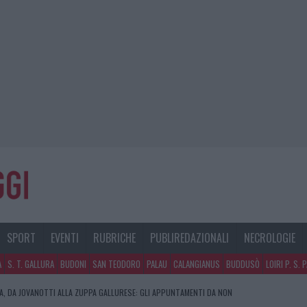
SPORT
EVENTI
RUBRICHE
PUBLIREDAZIONALI
NECROLOGIE
A
S. T. GALLURA
BUDONI
SAN TEODORO
PALAU
CALANGIANUS
BUDDUSÒ
LOIRI P. S. 
RA, DA JOVANOTTI ALLA ZUPPA GALLURESE: GLI APPUNTAMENTI DA NON