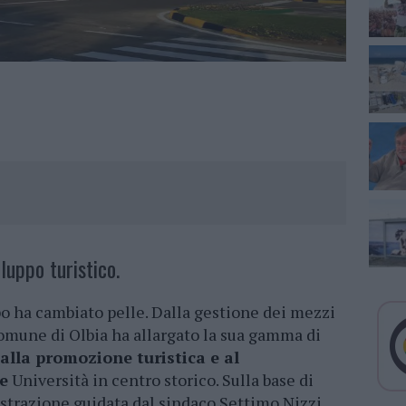
luppo turistico.
po ha cambiato pelle. Dalla gestione dei mezzi
Comune di Olbia ha allargato la sua gamma di
alla promozione turistica e al
e
Università in centro storico. Sulla base di
strazione guidata dal sindaco Settimo Nizzi