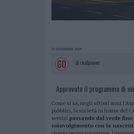
31 DICEMBRE 2019
di
realpower
Approvato il programma di svi
Come si sa, negli ultimi anni l’As
pubblici, la società in house del 
servizi
passando dal verde fino 
coinvolgimento con la nascent
questa nuova vocazione, l’ammini