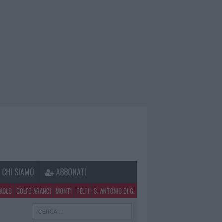
CHI SIAMO
ABBONATI
PAOLO
GOLFO ARANCI
MONTI
TELTI
S. ANTONIO DI G.