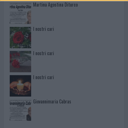
Martina Agostina Diturco
I nostri cari
I nostri cari
I nostri cari
Giovannimaria Cabras