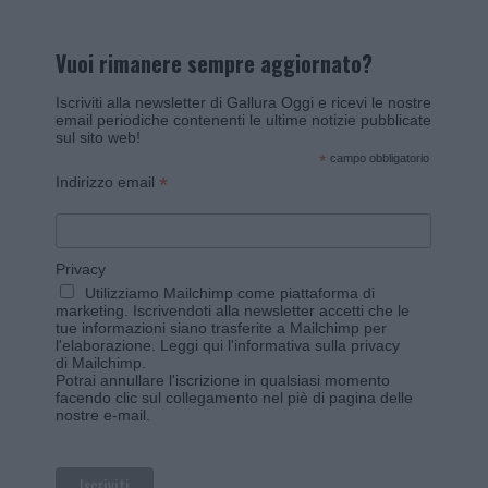
Vuoi rimanere sempre aggiornato?
Iscriviti alla newsletter di Gallura Oggi e ricevi le nostre
email periodiche contenenti le ultime notizie pubblicate
sul sito web!
*
campo obbligatorio
*
Indirizzo email
Privacy
Utilizziamo Mailchimp come piattaforma di
marketing. Iscrivendoti alla newsletter accetti che le
tue informazioni siano trasferite a Mailchimp per
l'elaborazione.
Leggi qui l'informativa sulla privacy
di Mailchimp
.
Potrai annullare l'iscrizione in qualsiasi momento
facendo clic sul collegamento nel piè di pagina delle
nostre e-mail.