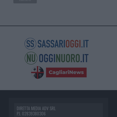
DIRETTA MEDIA ADV SRL
P.I. 02839380306