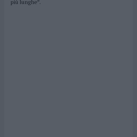
più lunghe”.