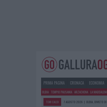
PRIMA PAGINA
CRONACA
ECONOMIA
OLBIA
TEMPIO PAUSANIA
ARZACHENA
LA MADDALEN
TEMI CALDI
7 AGOSTO 2026
|
OLBIA, DIVIETO 