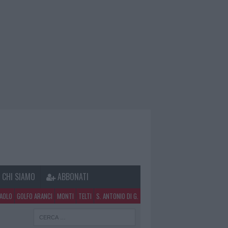
CHI SIAMO
ABBONATI
PAOLO
GOLFO ARANCI
MONTI
TELTI
S. ANTONIO DI G.