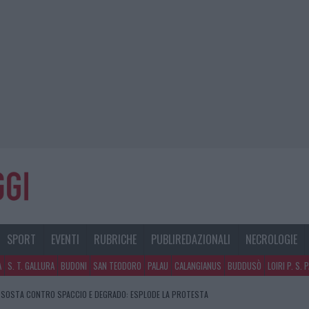
SPORT
EVENTI
RUBRICHE
PUBLIREDAZIONALI
NECROLOGIE
A
S. T. GALLURA
BUDONI
SAN TEODORO
PALAU
CALANGIANUS
BUDDUSÒ
LOIRI P. S. 
DI SOSTA CONTRO SPACCIO E DEGRADO: ESPLODE LA PROTESTA