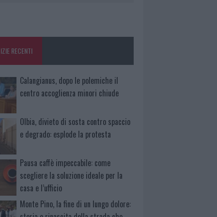
IZIE RECENTI
Calangianus, dopo le polemiche il
centro accoglienza minori chiude
Olbia, divieto di sosta contro spaccio
e degrado: esplode la protesta
Pausa caffè impeccabile: come
scegliere la soluzione ideale per la
casa e l’ufficio
Monte Pino, la fine di un lungo dolore:
storia e rinascita della strada che