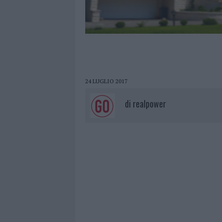
24 LUGLIO 2017
di
realpower