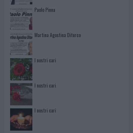
Paolo Pinna
Martina Agostina Diturco
I nostri cari
I nostri cari
I nostri cari