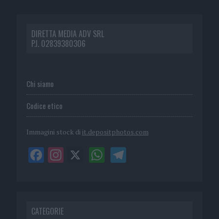
DIRETTA MEDIA ADV SRL
P.I. 02839380306
Chi siamo
Codice etico
Immagini stock di
it.depositphotos.com
CATEGORIE