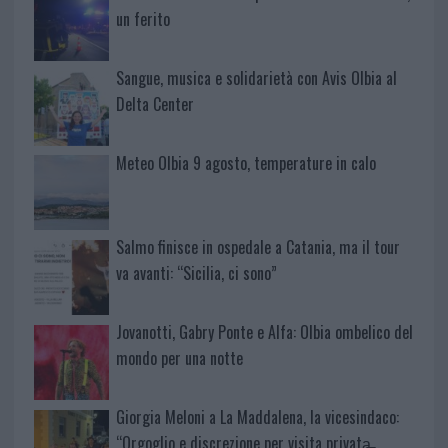
un ferito
Sangue, musica e solidarietà con Avis Olbia al
Delta Center
Meteo Olbia 9 agosto, temperature in calo
Salmo finisce in ospedale a Catania, ma il tour
va avanti: “Sicilia, ci sono”
Jovanotti, Gabry Ponte e Alfa: Olbia ombelico del
mondo per una notte
Giorgia Meloni a La Maddalena, la vicesindaco:
“Orgoglio e discrezione per visita privata̶…