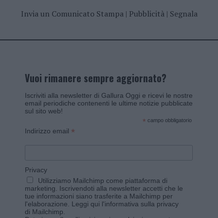
Invia un Comunicato Stampa
|
Pubblicità
|
Segnala
Vuoi rimanere sempre aggiornato?
Iscriviti alla newsletter di Gallura Oggi e ricevi le nostre
email periodiche contenenti le ultime notizie pubblicate
sul sito web!
*
campo obbligatorio
*
Indirizzo email
Privacy
Utilizziamo Mailchimp come piattaforma di
marketing. Iscrivendoti alla newsletter accetti che le
tue informazioni siano trasferite a Mailchimp per
l'elaborazione.
Leggi qui l'informativa sulla privacy
di Mailchimp
.