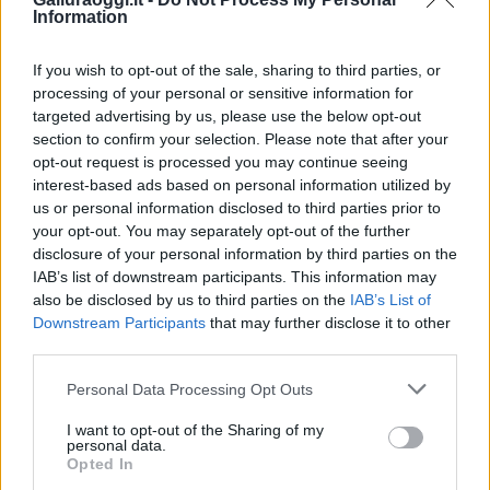
Information
If you wish to opt-out of the sale, sharing to third parties, or
processing of your personal or sensitive information for
targeted advertising by us, please use the below opt-out
section to confirm your selection. Please note that after your
opt-out request is processed you may continue seeing
interest-based ads based on personal information utilized by
us or personal information disclosed to third parties prior to
your opt-out. You may separately opt-out of the further
disclosure of your personal information by third parties on the
IAB’s list of downstream participants. This information may
also be disclosed by us to third parties on the
IAB’s List of
Downstream Participants
that may further disclose it to other
third parties.
Please note that this website/app uses one or more Google
Personal Data Processing Opt Outs
services and may gather and store information including but
not limited to your visit or usage behaviour. You may click to
I want to opt-out of the Sharing of my
personal data.
grant or deny consent to Google and its third-party tags to
Opted In
use your data for below specified purposes in below Google