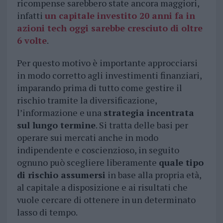
ricompense sarebbero state ancora maggiori,
infatti
un capitale investito 20 anni fa in
azioni tech oggi sarebbe cresciuto di oltre
6 volte
.
Per questo motivo è importante approcciarsi
in modo corretto agli investimenti finanziari,
imparando prima di tutto come gestire il
rischio tramite la diversificazione,
l’informazione e una
strategia incentrata
sul lungo termine
. Si tratta delle basi per
operare sui mercati anche in modo
indipendente e coscienzioso, in seguito
ognuno può scegliere liberamente
quale tipo
di rischio assumersi
in base alla propria età,
al capitale a disposizione e ai risultati che
vuole cercare di ottenere in un determinato
lasso di tempo.