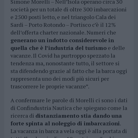
Simone Morelli – Nell’Isola operano circa 30
società per un totale di oltre 300 imbarcazioni
e 2500 posti letto, e nel triangolo Cala dei
Sardi – Porto Rotondo – Portisco c’è il 12%
dell’offerta charter nazionale. Numeri che
generano un indotto considerevole in
quella che è l’industria del turismo
e delle
vacanze. Il Covid ha purtroppo spezzato la
tendenza ma, nonostante tutto, il settore si
sta difendendo grazie al fatto che la barca oggi
rappresenta uno dei modi più sicuri per
trascorrere le proprie vacanze”.
A confermare le parole di Morelli ci sono i dati
di Confindustria Nautica che spiegano come la
ricerca di
distanziamento stia dando una
forte spinta al noleggio di imbarcazioni
.
La vacanza in barca a vela oggi è alla portata di