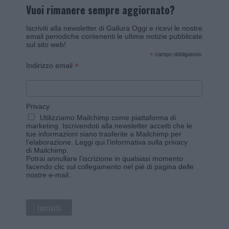
Vuoi rimanere sempre aggiornato?
Iscriviti alla newsletter di Gallura Oggi e ricevi le nostre
email periodiche contenenti le ultime notizie pubblicate
sul sito web!
*
campo obbligatorio
*
Indirizzo email
Privacy
Utilizziamo Mailchimp come piattaforma di
marketing. Iscrivendoti alla newsletter accetti che le
tue informazioni siano trasferite a Mailchimp per
l'elaborazione.
Leggi qui l'informativa sulla privacy
di Mailchimp
.
Potrai annullare l'iscrizione in qualsiasi momento
facendo clic sul collegamento nel piè di pagina delle
nostre e-mail.