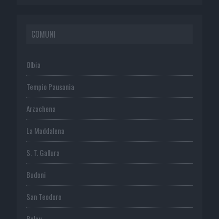
COMUNI
Olbia
Tempio Pausania
Arzachena
La Maddalena
S. T. Gallura
Budoni
San Teodoro
Palau