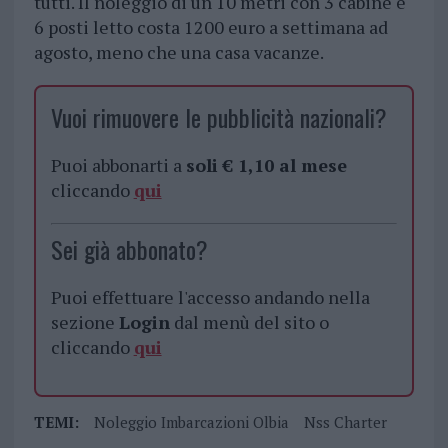
tutti. Il noleggio di un 10 metri con 3 cabine e
6 posti letto costa 1200 euro a settimana ad
agosto, meno che una casa vacanze.
Vuoi rimuovere le pubblicità nazionali?
Puoi abbonarti a
soli € 1,10 al mese
cliccando
qui
Sei già abbonato?
Puoi effettuare l'accesso andando nella
sezione
Login
dal menù del sito o
cliccando
qui
TEMI:
Noleggio Imbarcazioni Olbia
Nss Charter