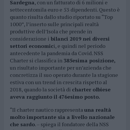
Sardegna
, con un fatturato di 6 milioni e
settecentomila euro e 53 dipendenti. Questo è
quanto risulta dallo studio riportato su “Top
1000”, l’inserto sulle principali realtà
produttive dell’Isola che prende in
considerazione i
bilanci 2019 nei diversi
settori economic
i, e quindi nel periodo
antecedente la pandemia da Covid. NSS
Charter si classifica in
385esima posizione,
un risultato importante per un’azienda che
concretizza il suo operato durante la stagione
estiva con un trend in crescita rispetto al
2018, quando la società di
charter olbiese
aveva raggiunto il 476esimo posto.
“Il charter nautico rappresenta
una realtà
molto importante sia a livello nazionale
che sardo
. – spiega il fondatore della NSS