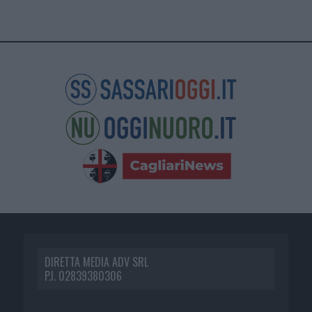
DIRETTA MEDIA ADV SRL
P.I. 02839380306