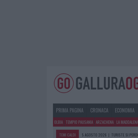
PRIMA PAGINA
CRONACA
ECONOMIA
OLBIA
TEMPIO PAUSANIA
ARZACHENA
LA MADDALEN
TEMI CALDI
5 AGOSTO 2026
|
TURISTE SI PERDO