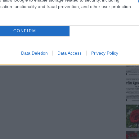
cation functionality and fraud prevention, and other user protection.
NEC
CONFIRM
Data Deletion
Data Access
Privacy Policy