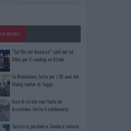
IZIE RECENTI
“Sul filo del discorso”: sold out ad
Olbia per il reading su Atzeni
La Maddalena, festa per i 30 anni del
Diving center di Tegge
Esce di strada con l’auto ad
Arzachena: ferito il conducente
Turiste si perdono a Tavolara: salvate