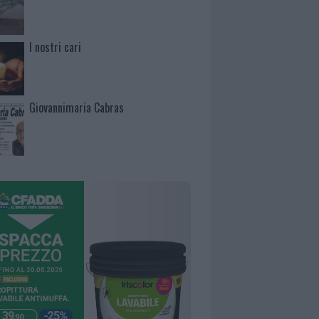
I nostri cari
Giovannimaria Cabras