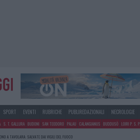
SPORT
EVENTI
RUBRICHE
PUBLIREDAZIONALI
NECROLOGIE
A
S. T. GALLURA
BUDONI
SAN TEODORO
PALAU
CALANGIANUS
BUDDUSÒ
LOIRI P. S. 
NO A TAVOLARA: SALVATE DAI VIGILI DEL FUOCO