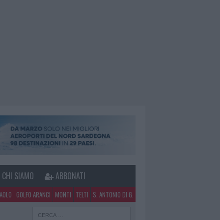
CHI SIAMO
ABBONATI
PAOLO
GOLFO ARANCI
MONTI
TELTI
S. ANTONIO DI G.