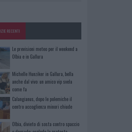
IZIE RECENTI
Le previsioni meteo per il weekend a
Olbia e in Gallura
Michelle Hunziker in Gallura, bella
anche dal vivo: un amico vip svela
come fa
Calangianus, dopo le polemiche il
centro accoglienza minori chiude
Olbia, divieto di sosta contro spaccio
e degrado: esplode la protesta