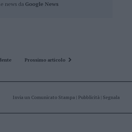
ime news da
Google News
dente
Prossimo articolo
Invia un Comunicato Stampa
|
Pubblicità
|
Segnala