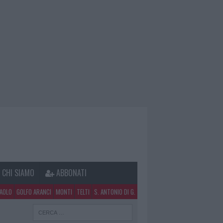
CHI SIAMO
ABBONATI
PAOLO
GOLFO ARANCI
MONTI
TELTI
S. ANTONIO DI G.