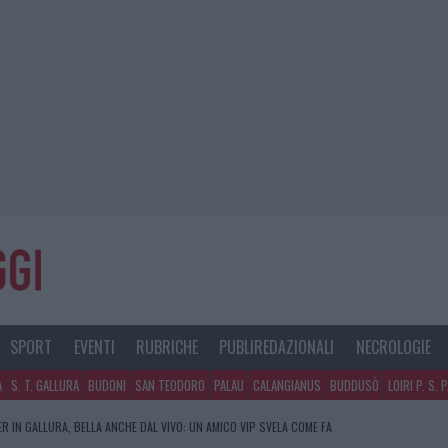
SPORT
EVENTI
RUBRICHE
PUBLIREDAZIONALI
NECROLOGIE
A
S. T. GALLURA
BUDONI
SAN TEODORO
PALAU
CALANGIANUS
BUDDUSÒ
LOIRI P. S. 
R IN GALLURA, BELLA ANCHE DAL VIVO: UN AMICO VIP SVELA COME FA