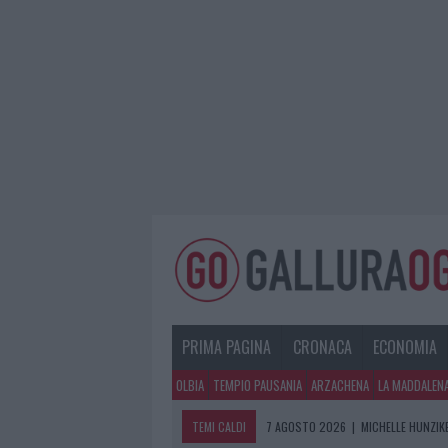
PRIMA PAGINA
CRONACA
ECONOMIA
OLBIA
TEMPIO PAUSANIA
ARZACHENA
LA MADDALEN
TEMI CALDI
7 AGOSTO 2026
|
MICHELLE HUNZIKE