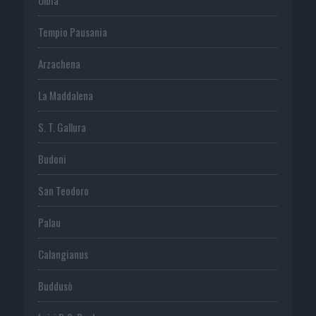
Tempio Pausania
Arzachena
La Maddalena
S. T. Gallura
Budoni
San Teodoro
Palau
Calangianus
Buddusò