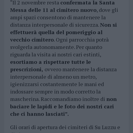
“Il 2 novembre resta
confermata la Santa
Messa delle 11 al cimitero nuovo
, dove gli
ampi spazi consentono di mantenere la
distanza interpersonale di sicurezza.
Non si
effettuerà quella del pomeriggio al
vecchio cimitero
. Ogni parrocchia potrà
svolgerla autonomamente. Per quanto
riguarda la visita ai nostri cari estinti,
esortiamo a rispettare tutte le
prescrizioni,
ovvero mantenere la distanza
interpersonale di almeno un metro,
igienizzarsi costantemente le mani ed
indossare sempre in modo corretto la
mascherina. Raccomandiamo inoltre di
non
baciare le lapidi e le foto dei nostri cari
che ci hanno lasciati”.
Gli orari di apertura dei cimiteri di Su Luzzu e