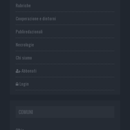
Rubriche
Cooperazione e dintorni
Publiredazionali
Necrologie
Chi siamo
Abbonati
Login
COMUNI
Olbia