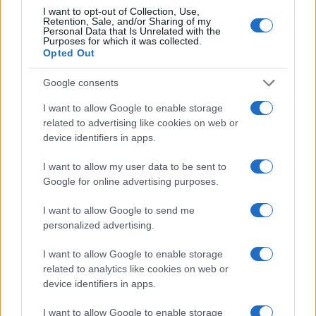
I want to opt-out of Collection, Use,
Retention, Sale, and/or Sharing of my
Personal Data that Is Unrelated with the
Paolo Pinna
Purposes for which it was collected.
Opted Out
Google consents
Martina Agostina Diturco
I want to allow Google to enable storage
related to advertising like cookies on web or
device identifiers in apps.
I nostri cari
I want to allow my user data to be sent to
Google for online advertising purposes.
I want to allow Google to send me
I nostri cari
personalized advertising.
I want to allow Google to enable storage
related to analytics like cookies on web or
I nostri cari
device identifiers in apps.
I want to allow Google to enable storage