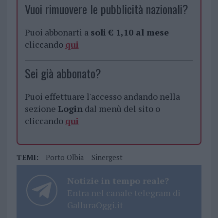
Vuoi rimuovere le pubblicità nazionali?
Puoi abbonarti a
soli € 1,10 al mese
cliccando
qui
Sei già abbonato?
Puoi effettuare l'accesso andando nella
sezione
Login
dal menù del sito o
cliccando
qui
TEMI:
Porto Olbia
Sinergest
Notizie in tempo reale?
Entra nel canale telegram di
GalluraOggi.it