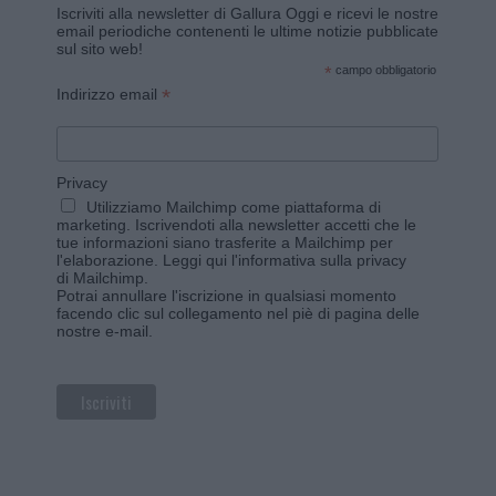
Iscriviti alla newsletter di Gallura Oggi e ricevi le nostre
email periodiche contenenti le ultime notizie pubblicate
sul sito web!
*
campo obbligatorio
*
Indirizzo email
Privacy
Utilizziamo Mailchimp come piattaforma di
marketing. Iscrivendoti alla newsletter accetti che le
tue informazioni siano trasferite a Mailchimp per
l'elaborazione.
Leggi qui l'informativa sulla privacy
di Mailchimp
.
Potrai annullare l'iscrizione in qualsiasi momento
facendo clic sul collegamento nel piè di pagina delle
nostre e-mail.