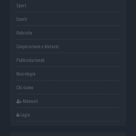
Sport
Eventi
Rubriche
Cooperazione e dintorni
Publiredazionali
Necrologie
Chi siamo
Abbonati
Login