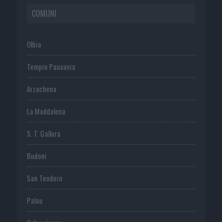
COMUNI
Olbia
Tempio Pausania
Arzachena
La Maddalena
S. T. Gallura
Budoni
San Teodoro
Palau