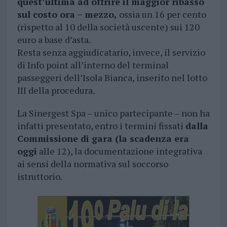
quest’ultima ad offrire il maggior ribasso
sul costo ora – mezzo,
ossia un 16 per cento
(rispetto al 10 della società uscente) sui 120
euro a base d’asta.
Resta senza aggiudicatario, invece, il servizio
di Info point all’interno del terminal
passeggeri dell’Isola Bianca, inserito nel lotto
III della procedura.
La Sinergest Spa – unico partecipante – non ha
infatti presentato, entro i termini fissati
dalla
Commissione di gara (la scadenza era
oggi
alle 12), la documentazione integrativa
ai sensi della normativa sul soccorso
istruttorio.