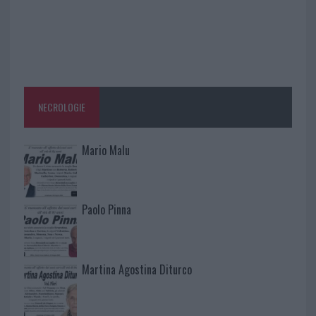
NECROLOGIE
Mario Malu
Paolo Pinna
Martina Agostina Diturco