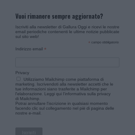
Vuoi rimanere sempre aggiornato?
Iscriviti alla newsletter di Gallura Oggi e ricevi le nostre
email periodiche contenenti le ultime notizie pubblicate
sul sito web!
*
campo obbligatorio
*
Indirizzo email
Privacy
Utilizziamo Mailchimp come piattaforma di
marketing. Iscrivendoti alla newsletter accetti che le
tue informazioni siano trasferite a Mailchimp per
l'elaborazione.
Leggi qui l'informativa sulla privacy
di Mailchimp
.
Potrai annullare l'iscrizione in qualsiasi momento
facendo clic sul collegamento nel piè di pagina delle
nostre e-mail.