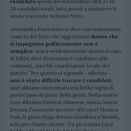
candidate
quella dei Riformatori: ben 15 su
28 candidati totali, tutti pronti a sostenere il
sindaco uscente Settimo Nizzi.
Alessandro Fiorentino lo dice con entusiasmo,
conscio del fatto che oggi trovare
donne che
si impegnino politicamente non è
semplice
: non è evidentemente questo il caso
di Olbia, dove Fiorentino è candidato alle
comunali, nonché coordinatore locale del
partito: “Per quanto ci riguarda – afferma –
non è stato difficile trovare i candidati
,
anzi abbiamo riscontrato una bella voglia di
partecipare da parte della gente. Nella nostra
lista abbiamo Patrizia Albanese, Maria Grazia
Deiana, l’assessore uscente allo sport Monica
Fois, la ginecologa dottssa Gianfranca Nieddu,
solo per citarne alcune. Tra gli uomini Luca