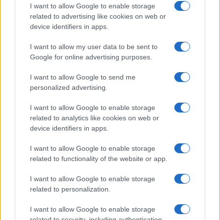
I want to allow Google to enable storage
related to advertising like cookies on web or
device identifiers in apps.
NECROLOGIE
I want to allow my user data to be sent to
Google for online advertising purposes.
Mario Malu
I want to allow Google to send me
personalized advertising.
Paolo Pinna
I want to allow Google to enable storage
related to analytics like cookies on web or
device identifiers in apps.
Martina Agostina Diturco
I want to allow Google to enable storage
related to functionality of the website or app.
I want to allow Google to enable storage
I nostri cari
related to personalization.
I want to allow Google to enable storage
related to security, including authentication