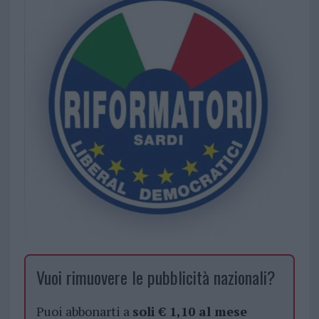
Vuoi rimuovere le pubblicità nazionali?
Puoi abbonarti a
soli € 1,10 al mese