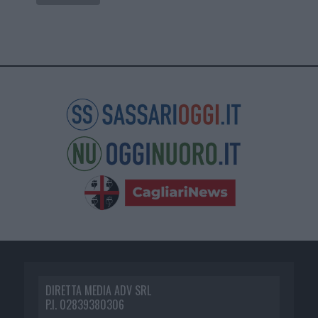
DIRETTA MEDIA ADV SRL
P.I. 02839380306