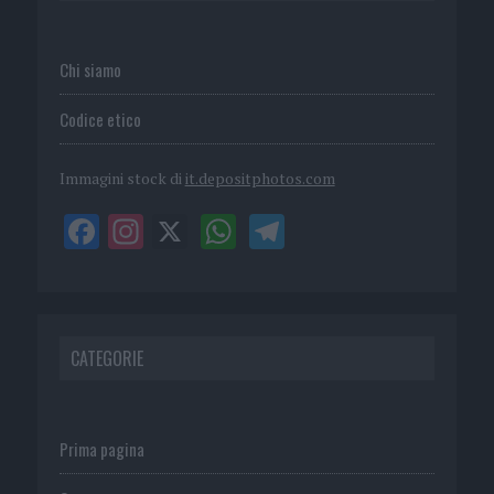
Chi siamo
Codice etico
Immagini stock di
it.depositphotos.com
CATEGORIE
Prima pagina