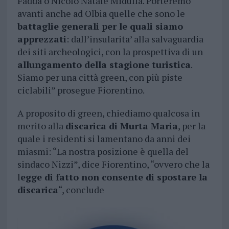
Fadda o Nicolò Natale Midulla. Porteremo
avanti anche ad Olbia quelle che sono le
battaglie generali per le quali siamo
apprezzati
: dall’insularita’ alla salvaguardia
dei siti archeologici, con la prospettiva di un
allungamento della stagione turistica
.
Siamo per una città green, con più piste
ciclabili” prosegue Fiorentino.
A proposito di green, chiediamo qualcosa in
merito alla
discarica di Murta Maria
, per la
quale i residenti si lamentano da anni dei
miasmi: “La nostra posizione è quella del
sindaco Nizzi”, dice Fiorentino, “ovvero che la
l
egge di fatto non consente di spostare la
discarica
“, conclude