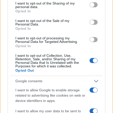
not limited to your visit or usage behaviour. You may click to
I want to opt-out of the Sharing of my
personal data.
grant or deny consent to Google and its third-party tags to
Opted In
use your data for below specified purposes in below Google
consent section.
I want to opt-out of the Sale of my
Personal Data.
Opted In
I want to opt-out of processing my
Personal Data for Targeted Advertising.
Opted In
I want to opt-out of Collection, Use,
Retention, Sale, and/or Sharing of my
Personal Data that Is Unrelated with the
Purposes for which it was collected.
Opted Out
Google consents
I want to allow Google to enable storage
related to advertising like cookies on web or
device identifiers in apps.
I want to allow my user data to be sent to