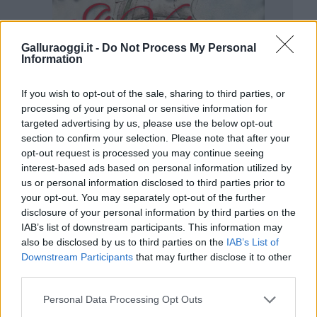
Galluraoggi.it -
Do Not Process My Personal
Information
If you wish to opt-out of the sale, sharing to third parties, or
processing of your personal or sensitive information for
targeted advertising by us, please use the below opt-out
section to confirm your selection. Please note that after your
opt-out request is processed you may continue seeing
interest-based ads based on personal information utilized by
us or personal information disclosed to third parties prior to
your opt-out. You may separately opt-out of the further
disclosure of your personal information by third parties on the
IAB’s list of downstream participants. This information may
also be disclosed by us to third parties on the
IAB’s List of
Downstream Participants
that may further disclose it to other
third parties.
Please note that this website/app uses one or more Google
Personal Data Processing Opt Outs
services and may gather and store information including but