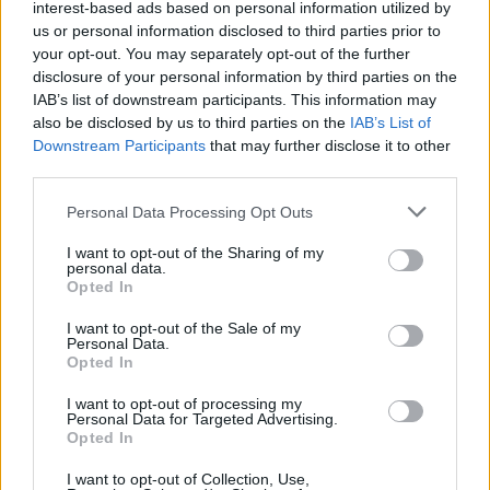
interest-based ads based on personal information utilized by
us or personal information disclosed to third parties prior to
your opt-out. You may separately opt-out of the further
disclosure of your personal information by third parties on the
IAB’s list of downstream participants. This information may
also be disclosed by us to third parties on the
IAB’s List of
Downstream Participants
that may further disclose it to other
third parties.
Please note that this website/app uses one or more Google
Personal Data Processing Opt Outs
services and may gather and store information including but
not limited to your visit or usage behaviour. You may click to
I want to opt-out of the Sharing of my
personal data.
grant or deny consent to Google and its third-party tags to
Opted In
use your data for below specified purposes in below Google
consent section.
I want to opt-out of the Sale of my
Personal Data.
Opted In
I want to opt-out of processing my
Personal Data for Targeted Advertising.
Opted In
I want to opt-out of Collection, Use,