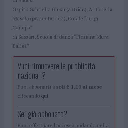
di Badesi
Ospiti: Gabriella Ghisu (autrice), Antonella
Masala (presentatrice), Corale “Luigi
Canepa”
di Sassari, Scuola di danza “Floriana Mura
Ballet”
Vuoi rimuovere le pubblicità
nazionali?
Puoi abbonarti a
soli € 1,10 al mese
cliccando
qui
Sei già abbonato?
Puoi effettuare l'accesso andando nella