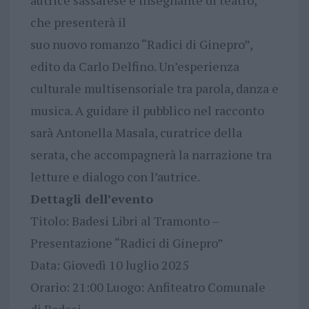
autrice sassarese e insegnante di teatro,
che presenterà il
suo nuovo romanzo “Radici di Ginepro”,
edito da Carlo Delfino. Un’esperienza
culturale multisensoriale tra parola, danza e
musica. A guidare il pubblico nel racconto
sarà Antonella Masala, curatrice della
serata, che accompagnerà la narrazione tra
letture e dialogo con l’autrice.
Dettagli dell’evento
Titolo: Badesi Libri al Tramonto –
Presentazione “Radici di Ginepro”
Data: Giovedì 10 luglio 2025
Orario: 21:00 Luogo: Anfiteatro Comunale