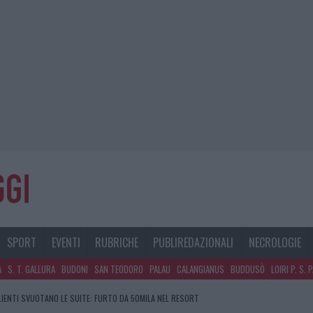
SPORT
EVENTI
RUBRICHE
PUBLIREDAZIONALI
NECROLOGIE
A
S. T. GALLURA
BUDONI
SAN TEODORO
PALAU
CALANGIANUS
BUDDUSÒ
LOIRI P. S. 
CLIENTI SVUOTANO LE SUITE: FURTO DA 50MILA NEL RESORT