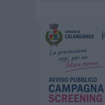
6 AGOSTO 2026
|
METEO OLBIA 7 AGOSTO, SOLE 
6 AGOSTO 2026
|
INCENDI, A SAN PASQUALE ARRIV
6 AGOSTO 2026
|
ANDREA MURA CONQUISTA PALAU
6 AGOSTO 2026
|
CALANGIANUS, ALLARME SUL CENT