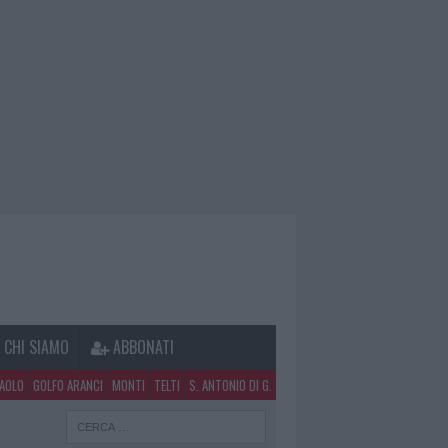
CHI SIAMO
ABBONATI
PAOLO
GOLFO ARANCI
MONTI
TELTI
S. ANTONIO DI G.