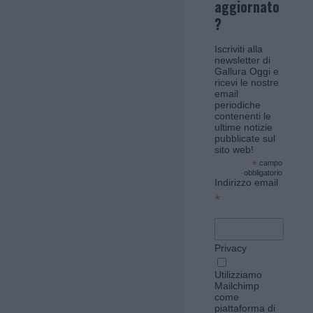
aggiornato
?
Iscriviti alla
newsletter di
Gallura Oggi e
ricevi le nostre
email
periodiche
contenenti le
ultime notizie
pubblicate sul
sito web!
*
campo
obbligatorio
Indirizzo email
*
Privacy
Utilizziamo
Mailchimp
come
piattaforma di