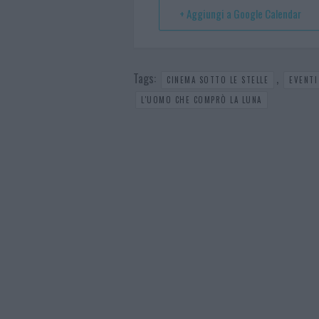
t
p
+ Aggiungi a Google Calendar
Tags:
,
CINEMA SOTTO LE STELLE
EVENTI
L'UOMO CHE COMPRÒ LA LUNA