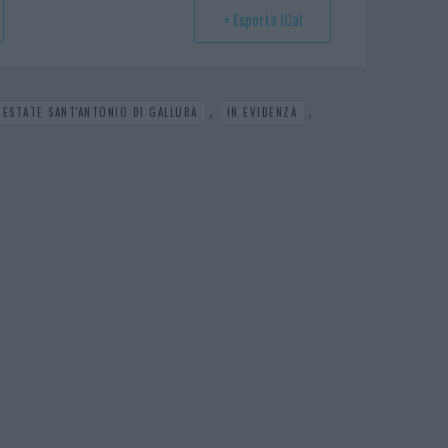
+ Esporta iCal
,
,
 ESTATE SANT'ANTONIO DI GALLURA
IN EVIDENZA