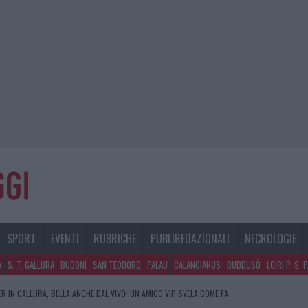
SPORT
EVENTI
RUBRICHE
PUBLIREDAZIONALI
NECROLOGIE
A
S. T. GALLURA
BUDONI
SAN TEODORO
PALAU
CALANGIANUS
BUDDUSÒ
LOIRI P. S. 
R IN GALLURA, BELLA ANCHE DAL VIVO: UN AMICO VIP SVELA COME FA