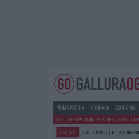
PRIMA PAGINA
CRONACA
ECONOMIA
OLBIA
TEMPIO PAUSANIA
ARZACHENA
LA MADDALEN
TEMI CALDI
7 AGOSTO 2026
|
MICHELLE HUNZIKE