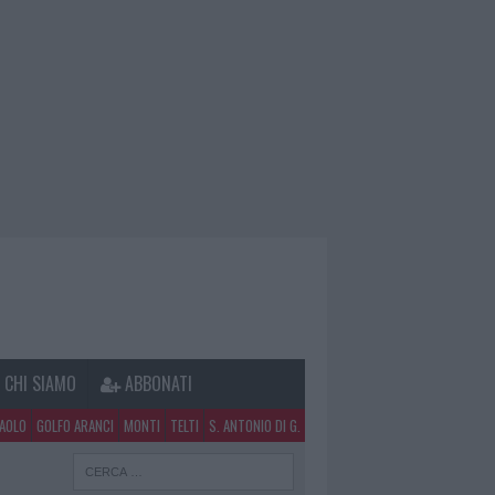
CHI SIAMO
ABBONATI
PAOLO
GOLFO ARANCI
MONTI
TELTI
S. ANTONIO DI G.