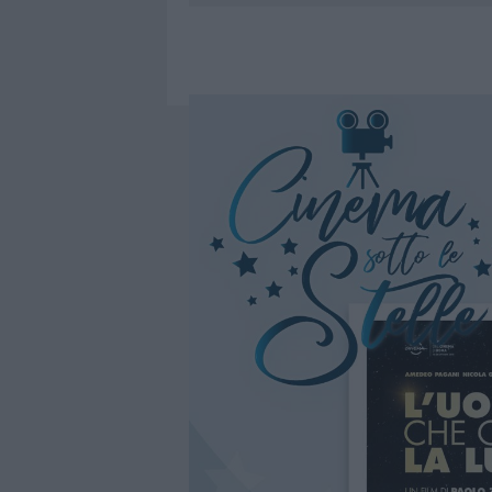
7 AGOSTO 2026
|
CALANGIANUS, DOPO LE POLEMIC
7 AGOSTO 2026
|
OLBIA, DIVIETO DI SOSTA CONT
7 AGOSTO 2026
|
PAUSA CAFFÈ IMPECCABILE: COME 
7 AGOSTO 2026
|
LE PREVISIONI METEO PER IL WEE