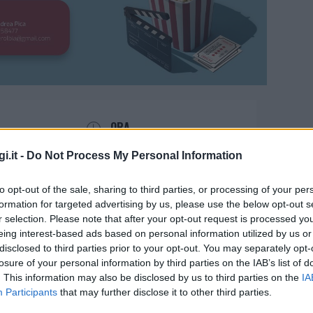
ORA
21:30
i.it -
Do Not Process My Personal Information
to opt-out of the sale, sharing to third parties, or processing of your per
formation for targeted advertising by us, please use the below opt-out s
r selection. Please note that after your opt-out request is processed y
eing interest-based ads based on personal information utilized by us or
disclosed to third parties prior to your opt-out. You may separately opt-
e a Sant’Antonio di Gallura
losure of your personal information by third parties on the IAB’s list of
. This information may also be disclosed by us to third parties on the
IA
Participants
that may further disclose it to other third parties.
tto le stelle
a Sant’Antonio di Gallura