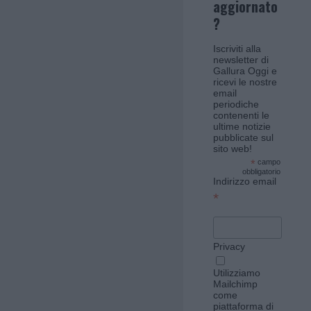
aggiornato
?
Iscriviti alla
newsletter di
Gallura Oggi e
ricevi le nostre
email
periodiche
contenenti le
ultime notizie
pubblicate sul
sito web!
*
campo
obbligatorio
Indirizzo email
*
Privacy
Utilizziamo
Mailchimp
come
piattaforma di