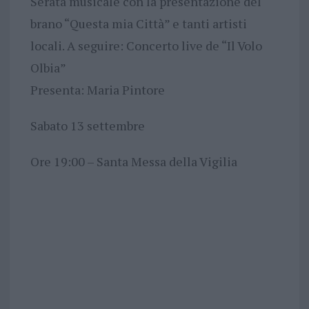
Serata musicale con la presentazione del
brano “Questa mia Città” e tanti artisti
locali. A seguire: Concerto live de “Il Volo
Olbia”
Presenta: Maria Pintore
Sabato 13 settembre
Ore 19:00 – Santa Messa della Vigilia