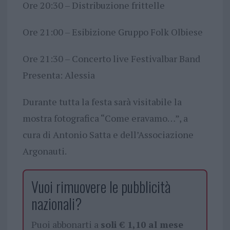
Ore 20:30 – Distribuzione frittelle
Ore 21:00 – Esibizione Gruppo Folk Olbiese
Ore 21:30 – Concerto live Festivalbar Band
Presenta: Alessia
Durante tutta la festa sarà visitabile la
mostra fotografica “Come eravamo…”, a
cura di Antonio Satta e dell’Associazione
Argonauti.
Vuoi rimuovere le pubblicità
nazionali?
Puoi abbonarti a
soli € 1,10 al mese