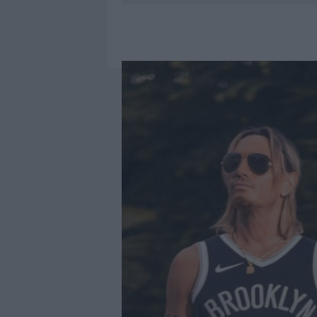
7 AGOSTO 2026
|
CALANGIANUS, DOPO LE POLEMIC
7 AGOSTO 2026
|
OLBIA, DIVIETO DI SOSTA CONT
7 AGOSTO 2026
|
PAUSA CAFFÈ IMPECCABILE: COME 
7 AGOSTO 2026
|
LE PREVISIONI METEO PER IL WEE