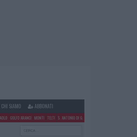
CHI SIAMO
ABBONATI
PAOLO
GOLFO ARANCI
MONTI
TELTI
S. ANTONIO DI G.