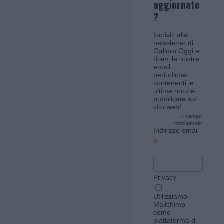
aggiornato
?
Iscriviti alla
newsletter di
Gallura Oggi e
ricevi le nostre
email
periodiche
contenenti le
ultime notizie
pubblicate sul
sito web!
*
campo
obbligatorio
Indirizzo email
*
Privacy
Utilizziamo
Mailchimp
come
piattaforma di