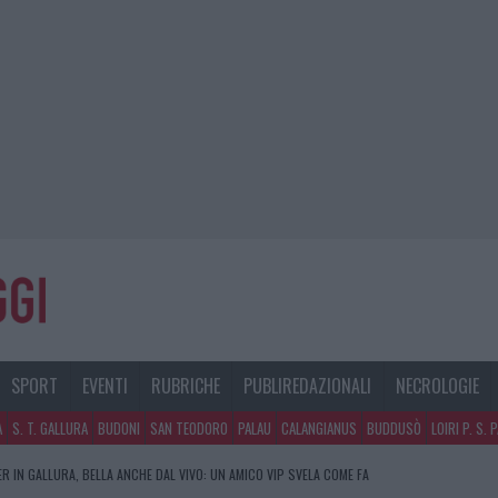
SPORT
EVENTI
RUBRICHE
PUBLIREDAZIONALI
NECROLOGIE
A
S. T. GALLURA
BUDONI
SAN TEODORO
PALAU
CALANGIANUS
BUDDUSÒ
LOIRI P. S. 
R IN GALLURA, BELLA ANCHE DAL VIVO: UN AMICO VIP SVELA COME FA