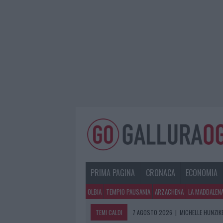
PRIMA PAGINA
CRONACA
ECONOMIA
OLBIA
TEMPIO PAUSANIA
ARZACHENA
LA MADDALEN
TEMI CALDI
7 AGOSTO 2026
|
MICHELLE HUNZIKE