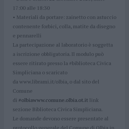
17:00 alle 18:30
• Materiali da portare: zainetto con astuccio
contenente forbici, colla, matite da disegno
e pennarelli
La partecipazione al laboratorio è soggetta
a iscrizione obbligatoria. Il modulo può
essere ritirato presso la #biblioteca Civica
Simpliciana o scaricato
da www.librami.it/olbia, o dal sito del
Comune
di
#olbia
www.comune.olbia.ot.it
link
sezione Biblioteca Civica Simpliciana.
Le domande devono essere presentate al
protocollo generale del Comune di Olbia in