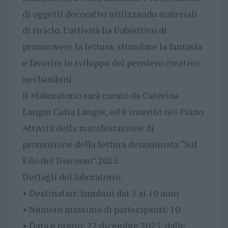
di oggetti decorativi utilizzando materiali
di riciclo. L’attività ha l’obiettivo di
promuovere la lettura, stimolare la fantasia
e favorire lo sviluppo del pensiero creativo
nei bambini.
Il #laboratorio sarà curato da Caterina
Langiu Catia Langiu, ed è inserito nel Piano
Attività della manifestazione di
promozione della lettura denominata “Sul
Filo del Discorso” 2025.
Dettagli del laboratorio:
• Destinatari: bambini dai 5 ai 10 anni
• Numero massimo di partecipanti: 10
• Data e orario: 22 dicembre 2025, dalle