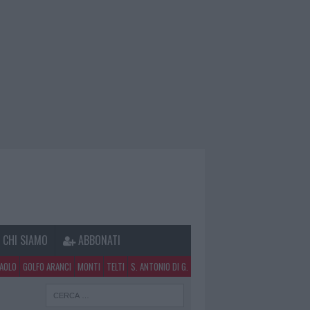
CHI SIAMO
ABBONATI
PAOLO
GOLFO ARANCI
MONTI
TELTI
S. ANTONIO DI G.