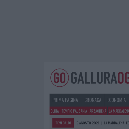
PRIMA PAGINA
CRONACA
ECONOMIA
OLBIA
TEMPIO PAUSANIA
ARZACHENA
LA MADDALEN
TEMI CALDI
5 AGOSTO 2026
|
LA MADDALENA, FE