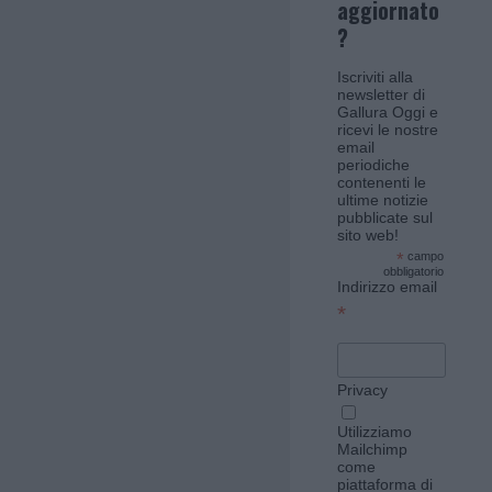
aggiornato
?
Iscriviti alla
newsletter di
Gallura Oggi e
ricevi le nostre
email
periodiche
contenenti le
ultime notizie
pubblicate sul
sito web!
*
campo
obbligatorio
Indirizzo email
*
Privacy
Utilizziamo
Mailchimp
come
piattaforma di