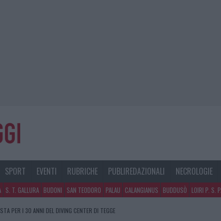
SPORT
EVENTI
RUBRICHE
PUBLIREDAZIONALI
NECROLOGIE
A
S. T. GALLURA
BUDONI
SAN TEODORO
PALAU
CALANGIANUS
BUDDUSÒ
LOIRI P. S. 
STA PER I 30 ANNI DEL DIVING CENTER DI TEGGE