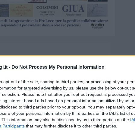
i.it -
Do Not Process My Personal Information
to opt-out of the sale, sharing to third parties, or processing of your per
formation for targeted advertising by us, please use the below opt-out s
r selection. Please note that after your opt-out request is processed y
eing interest-based ads based on personal information utilized by us or
disclosed to third parties prior to your opt-out. You may separately opt-
a Festa rionale di San Paolo
losure of your personal information by third parties on the IAB’s list of
. This information may also be disclosed by us to third parties on the
IA
Participants
that may further disclose it to other third parties.