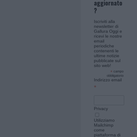
aggiornato
?
Iscriviti alla
newsletter di
Gallura Oggi e
ricevi le nostre
email
periodiche
contenenti le
ultime notizie
pubblicate sul
sito web!
*
campo
obbligatorio
Indirizzo email
*
Privacy
Utilizziamo
Mailchimp
come
piattaforma di