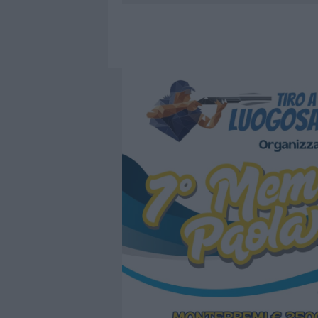
6 AGOSTO 2026
|
STRADA SASSARI-OLBIA, INCIDEN
6 AGOSTO 2026
|
AGGIUS CONQUISTA LA CLASSIFI
6 AGOSTO 2026
|
NUOVI POSTI AUTO IN VIA LA M
6 AGOSTO 2026
|
ALLARME TRUFFE A BERCHIDDA, 