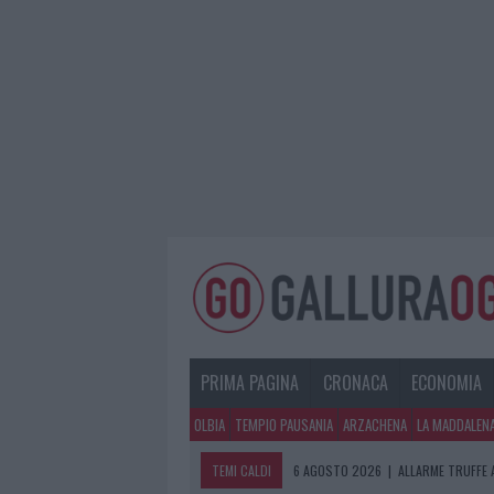
PRIMA PAGINA
CRONACA
ECONOMIA
OLBIA
TEMPIO PAUSANIA
ARZACHENA
LA MADDALEN
TEMI CALDI
6 AGOSTO 2026
|
NOTRE-DAME DE P