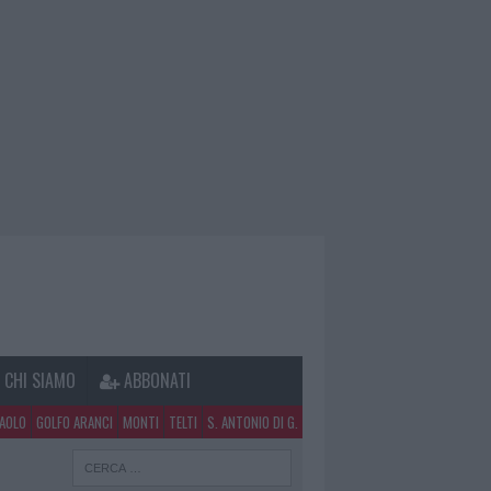
CHI SIAMO
ABBONATI
PAOLO
GOLFO ARANCI
MONTI
TELTI
S. ANTONIO DI G.