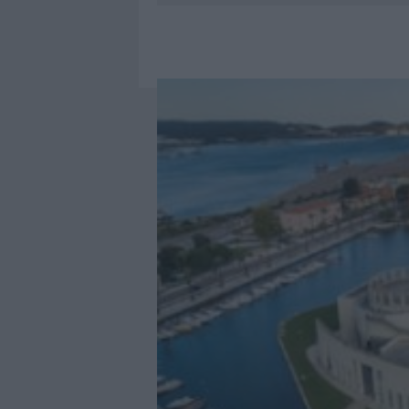
8 AGOSTO 2026
|
RISTORANTE DISTRUTTO DALLE F
7 AGOSTO 2026
|
LE PREVISIONI METEO PER IL WEE
7 AGOSTO 2026
|
MICHELLE HUNZIKER IN GALLURA,
8 AGOSTO 2026
|
INCENDIO NELLA NOTTE A OLBIA,