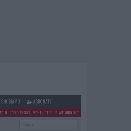
CHI SIAMO
ABBONATI
PAOLO
GOLFO ARANCI
MONTI
TELTI
S. ANTONIO DI G.