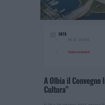
DATA
Ott 28 - 29 2025
Evento terminato!
A Olbia il Convegno 
Cultura”
Il 28 e 29 ottobre 2025, presso i