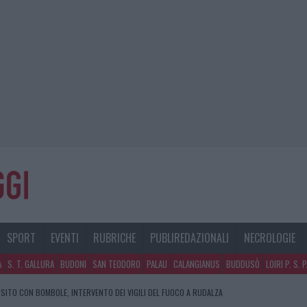
SPORT
EVENTI
RUBRICHE
PUBLIREDAZIONALI
NECROLOGIE
A
S. T. GALLURA
BUDONI
SAN TEODORO
PALAU
CALANGIANUS
BUDDUSÒ
LOIRI P. S. 
SITO CON BOMBOLE, INTERVENTO DEI VIGILI DEL FUOCO A RUDALZA