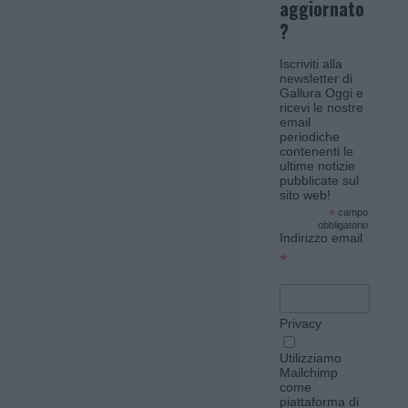
aggiornato
?
Iscriviti alla
newsletter di
Gallura Oggi e
ricevi le nostre
email
periodiche
contenenti le
ultime notizie
pubblicate sul
sito web!
*
campo
obbligatorio
Indirizzo email
*
Privacy
Utilizziamo
Mailchimp
come
piattaforma di