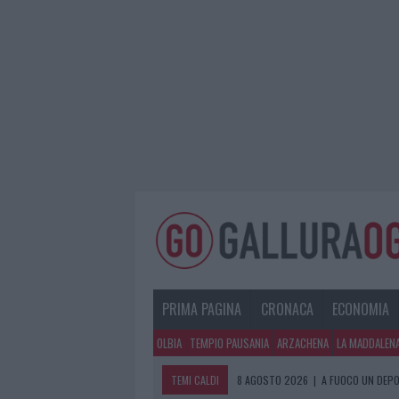
PRIMA PAGINA
CRONACA
ECONOMIA
OLBIA
TEMPIO PAUSANIA
ARZACHENA
LA MADDALEN
TEMI CALDI
8 AGOSTO 2026
|
A FUOCO UN DEPO