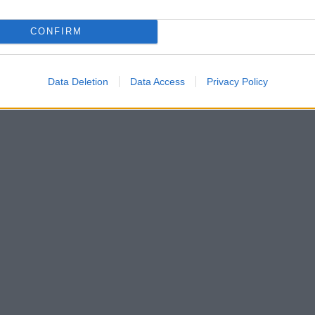
CONFIRM
Data Deletion
Data Access
Privacy Policy