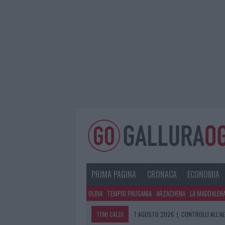
PRIMA PAGINA
CRONACA
ECONOMIA
OLBIA
TEMPIO PAUSANIA
ARZACHENA
LA MADDALEN
TEMI CALDI
7 AGOSTO 2026
|
MIGLIORI CLINICH