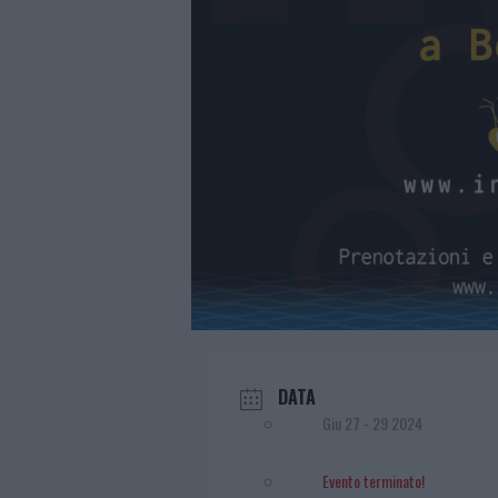
DATA
Giu 27 - 29 2024
Evento terminato!