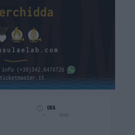
ORA
20:00