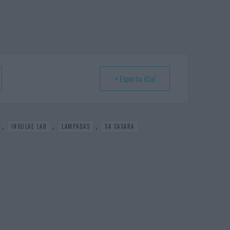
+ Esporta iCal
,
,
,
INSULAE LAB
LAMPADAS
SA CASARA