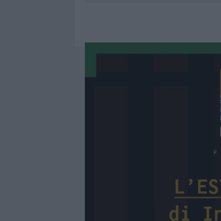
RIFERIMENTO PER I TRATTAMENTI LA
6 AGOSTO 2026
|
INCENDI, A SAN PASQUALE ARRIV
6 AGOSTO 2026
|
ANDREA MURA CONQUISTA PALAU
7 AGOSTO 2026
|
PORTO ROTONDO OSPITA LA GRAN
7 AGOSTO 2026
|
CONTROLLI ALL’AEROPORTO DI O