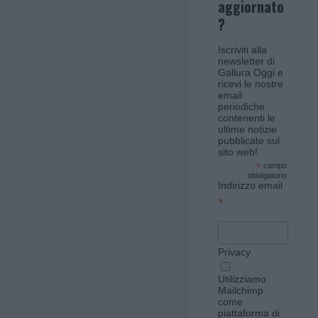
aggiornato
?
Iscriviti alla
newsletter di
Gallura Oggi e
ricevi le nostre
email
periodiche
contenenti le
ultime notizie
pubblicate sul
sito web!
*
campo
obbligatorio
Indirizzo email
*
Privacy
Utilizziamo
Mailchimp
come
piattaforma di