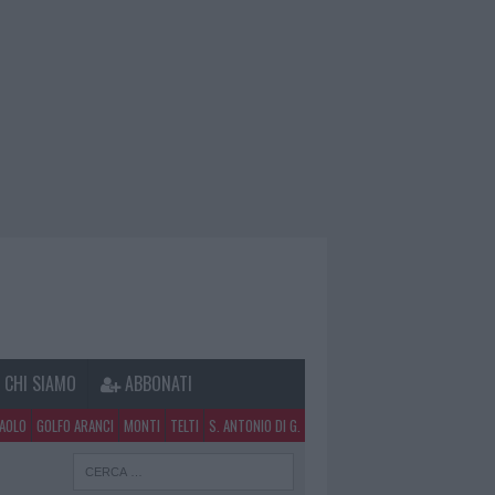
CHI SIAMO
ABBONATI
PAOLO
GOLFO ARANCI
MONTI
TELTI
S. ANTONIO DI G.