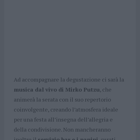
Ad accompagnare la degustazione ci sarà la
musica dal vivo di Mirko Putzu
, che
animerà la serata con il suo repertorio
coinvolgente, creando l’atmosfera ideale
per una festa all’insegna dell’allegria e
della condivisione. Non mancheranno
inoltre il
servizio bar e i panini
, curati