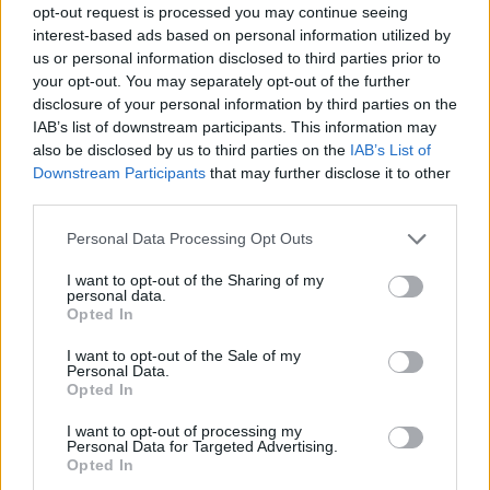
opt-out request is processed you may continue seeing
interest-based ads based on personal information utilized by
us or personal information disclosed to third parties prior to
your opt-out. You may separately opt-out of the further
disclosure of your personal information by third parties on the
IAB’s list of downstream participants. This information may
also be disclosed by us to third parties on the
IAB’s List of
Downstream Participants
that may further disclose it to other
third parties.
Please note that this website/app uses one or more Google
Personal Data Processing Opt Outs
services and may gather and store information including but
not limited to your visit or usage behaviour. You may click to
I want to opt-out of the Sharing of my
personal data.
grant or deny consent to Google and its third-party tags to
Opted In
use your data for below specified purposes in below Google
consent section.
I want to opt-out of the Sale of my
Personal Data.
Opted In
I want to opt-out of processing my
Personal Data for Targeted Advertising.
Opted In