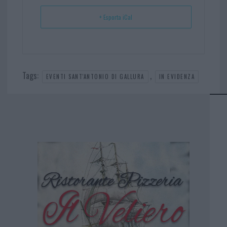
+ Esporta iCal
Tags:
,
EVENTI SANT'ANTONIO DI GALLURA
IN EVIDENZA