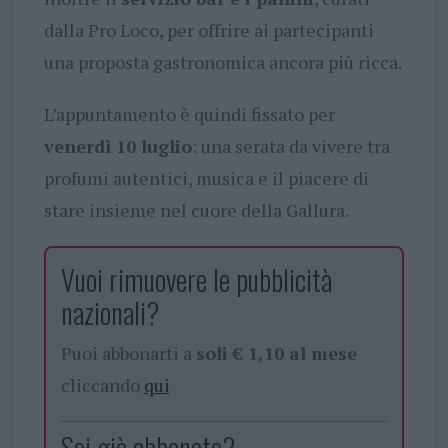
dalla Pro Loco, per offrire ai partecipanti
una proposta gastronomica ancora più ricca.
L’appuntamento è quindi fissato per
venerdì 10 luglio
: una serata da vivere tra
profumi autentici, musica e il piacere di
stare insieme nel cuore della Gallura.
Vuoi rimuovere le pubblicità
nazionali?
Puoi abbonarti a
soli € 1,10 al mese
cliccando
qui
Sei già abbonato?