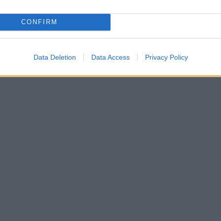
CONFIRM
Data Deletion
Data Access
Privacy Policy