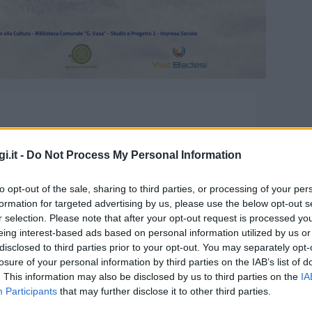
i.it -
Do Not Process My Personal Information
to opt-out of the sale, sharing to third parties, or processing of your per
formation for targeted advertising by us, please use the below opt-out s
r selection. Please note that after your opt-out request is processed y
eing interest-based ads based on personal information utilized by us or
disclosed to third parties prior to your opt-out. You may separately opt-
iaggia” a Badesi
losure of your personal information by third parties on the IAB’s list of
. This information may also be disclosed by us to third parties on the
IA
Participants
that may further disclose it to other third parties.
rvizio di biblioteca e lettura in spiaggia a