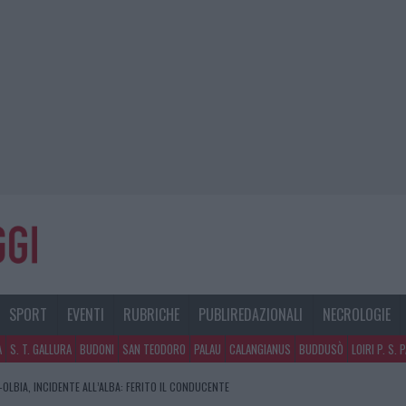
SPORT
EVENTI
RUBRICHE
PUBLIREDAZIONALI
NECROLOGIE
A
S. T. GALLURA
BUDONI
SAN TEODORO
PALAU
CALANGIANUS
BUDDUSÒ
LOIRI P. S. 
OLBIA, INCIDENTE ALL’ALBA: FERITO IL CONDUCENTE