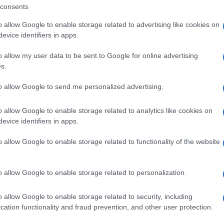
consents
o allow Google to enable storage related to advertising like cookies on
evice identifiers in apps.
o allow my user data to be sent to Google for online advertising
s.
to allow Google to send me personalized advertising.
+ Esporta iCal
o allow Google to enable storage related to analytics like cookies on
evice identifiers in apps.
o allow Google to enable storage related to functionality of the website
o allow Google to enable storage related to personalization.
o allow Google to enable storage related to security, including
cation functionality and fraud prevention, and other user protection.