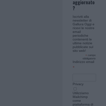
aggiornato
?
Iscriviti alla
newsletter di
Gallura Oggi e
ricevi le nostre
email
periodiche
contenenti le
ultime notizie
pubblicate sul
sito web!
*
campo
obbligatorio
Indirizzo email
*
Privacy
Utilizziamo
Mailchimp
come
piattaforma di