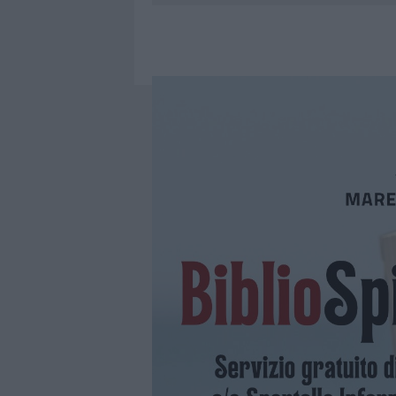
6 AGOSTO 2026
|
EVENTI IN GALLURA, DA JOVANO
6 AGOSTO 2026
|
NUOVI POSTI AUTO IN VIA LA M
6 AGOSTO 2026
|
ALLARME TRUFFE A BERCHIDDA, 
6 AGOSTO 2026
|
NOTRE-DAME DE PARIS CONQUIST