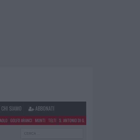
CHI SIAMO
ABBONATI
PAOLO
GOLFO ARANCI
MONTI
TELTI
S. ANTONIO DI G.