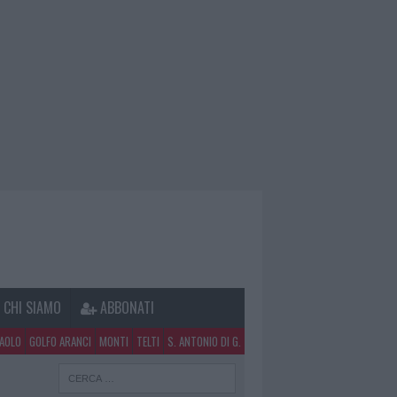
CHI SIAMO
ABBONATI
PAOLO
GOLFO ARANCI
MONTI
TELTI
S. ANTONIO DI G.