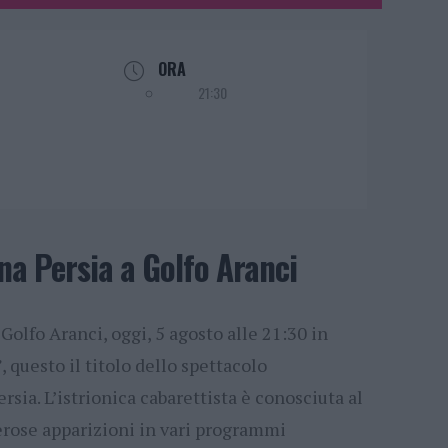
ORA
21:30
na Persia a Golfo Aranci
Golfo Aranci, oggi, 5 agosto alle 21:30 in
, questo il titolo dello spettacolo
sia. L’istrionica cabarettista è conosciuta al
rose apparizioni in vari programmi