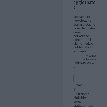
aggiornato
?
Iscriviti alla
newsletter di
Gallura Oggi e
ricevi le nostre
email
periodiche
contenenti le
ultime notizie
pubblicate sul
sito web!
*
campo
obbligatorio
Indirizzo email
*
Privacy
Utilizziamo
Mailchimp
come
piattaforma di