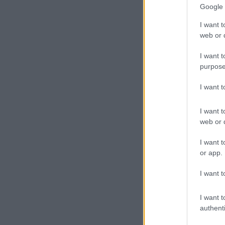
Google 
I want t
web or d
I want t
purpose
I want 
I want t
web or d
I want t
or app.
I want t
I want t
authenti