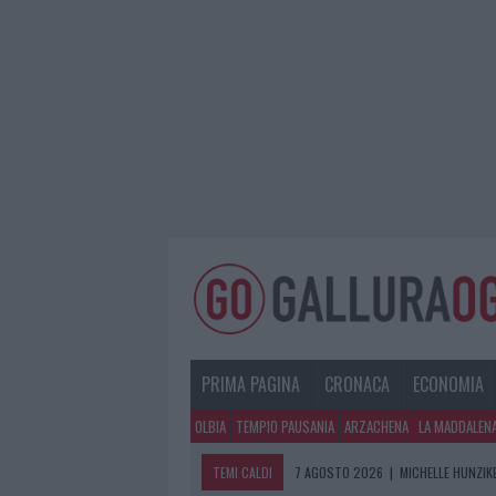
PRIMA PAGINA
CRONACA
ECONOMIA
OLBIA
TEMPIO PAUSANIA
ARZACHENA
LA MADDALEN
TEMI CALDI
7 AGOSTO 2026
|
MICHELLE HUNZIKE