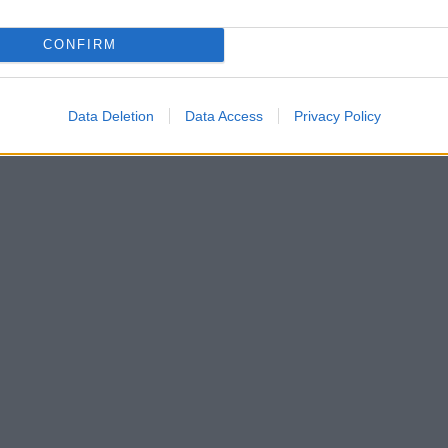
CONFIRM
Data Deletion
Data Access
Privacy Policy