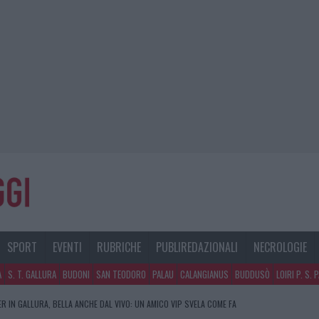
SPORT
EVENTI
RUBRICHE
PUBLIREDAZIONALI
NECROLOGIE
A
S. T. GALLURA
BUDONI
SAN TEODORO
PALAU
CALANGIANUS
BUDDUSÒ
LOIRI P. S. 
R IN GALLURA, BELLA ANCHE DAL VIVO: UN AMICO VIP SVELA COME FA