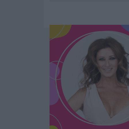
7 AGOSTO 2026
|
CALANGIANUS, DOPO LE POLEMIC
7 AGOSTO 2026
|
OLBIA, DIVIETO DI SOSTA CONT
7 AGOSTO 2026
|
PAUSA CAFFÈ IMPECCABILE: COME 
7 AGOSTO 2026
|
LE PREVISIONI METEO PER IL WEE