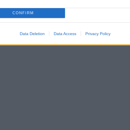
CONFIRM
Data Deletion
Data Access
Privacy Policy