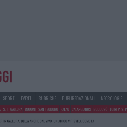
SPORT
EVENTI
RUBRICHE
PUBLIREDAZIONALI
NECROLOGIE
A
S. T. GALLURA
BUDONI
SAN TEODORO
PALAU
CALANGIANUS
BUDDUSÒ
LOIRI P. S. 
R IN GALLURA, BELLA ANCHE DAL VIVO: UN AMICO VIP SVELA COME FA