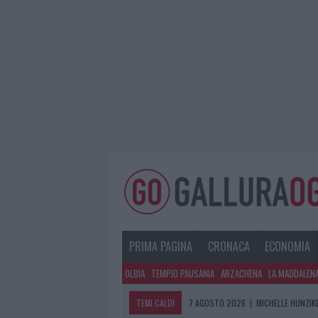
PRIMA PAGINA
CRONACA
ECONOMIA
OLBIA
TEMPIO PAUSANIA
ARZACHENA
LA MADDALEN
TEMI CALDI
7 AGOSTO 2026
|
MICHELLE HUNZIKE