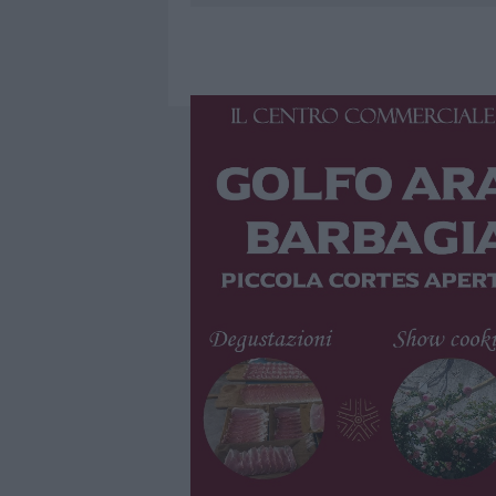
7 AGOSTO 2026
|
CALANGIANUS, DOPO LE POLEMIC
7 AGOSTO 2026
|
OLBIA, DIVIETO DI SOSTA CONT
7 AGOSTO 2026
|
PAUSA CAFFÈ IMPECCABILE: COME 
7 AGOSTO 2026
|
LE PREVISIONI METEO PER IL WEE