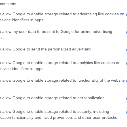
consents
o allow Google to enable storage related to advertising like cookies on
evice identifiers in apps.
o allow my user data to be sent to Google for online advertising
s.
to allow Google to send me personalized advertising.
o allow Google to enable storage related to analytics like cookies on
evice identifiers in apps.
o allow Google to enable storage related to functionality of the website
+ Esporta iCal
o allow Google to enable storage related to personalization.
ZA
o allow Google to enable storage related to security, including
cation functionality and fraud prevention, and other user protection.