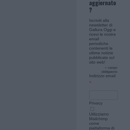
aggiornato
?
Iscriviti alla
newsletter di
Gallura Oggi e
ricevi le nostre
email
periodiche
contenenti le
ultime notizie
pubblicate sul
sito web!
*
campo
obbligatorio
Indirizzo email
*
Privacy
Utilizziamo
Mailchimp
come
piattaforma di