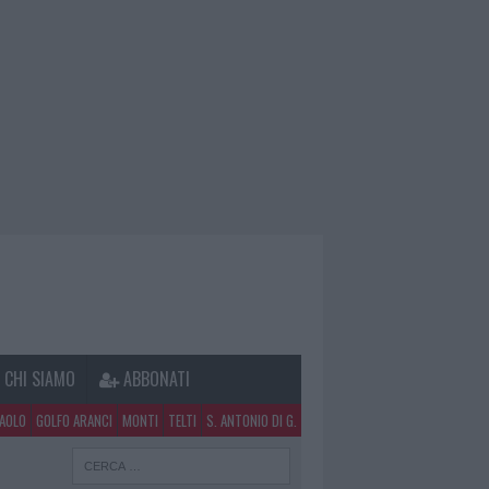
CHI SIAMO
ABBONATI
PAOLO
GOLFO ARANCI
MONTI
TELTI
S. ANTONIO DI G.