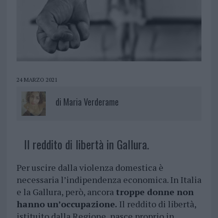
24 MARZO 2021
di
Maria Verderame
Il reddito di libertà in Gallura.
Per uscire dalla violenza domestica è
necessaria l’indipendenza economica. In Italia
e la Gallura, però, ancora
troppe donne non
hanno un’occupazione.
Il reddito di libertà,
istituito dalla Regione, nasce proprio in