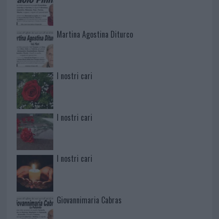
Martina Agostina Diturco
I nostri cari
I nostri cari
I nostri cari
Giovannimaria Cabras