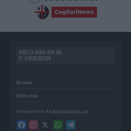
DIRETTA MEDIA ADV SRL
P.I. 02839380306
Chi siamo
Codice etico
Immagini stock di
it.depositphotos.com