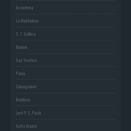
Arzachena
La Maddalena
S. T. Gallura
Budoni
San Teodoro
Palau
Calangianus
Buddusò
Loiri P. S. Paolo
Golfo Aranci