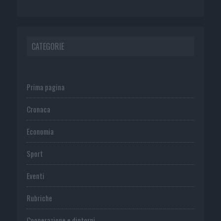
CATEGORIE
Prima pagina
Cronaca
Economia
Sport
Eventi
Rubriche
Cooperazione e dintorni