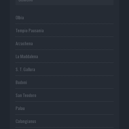
Olbia
Tempio Pausania
Arzachena
La Maddalena
S. T. Gallura
Budoni
San Teodoro
Palau
Calangianus