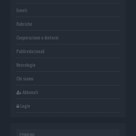
Eventi
Rubriche
Cooperazione e dintorni
Publiredazionali
Necrologie
Chi siamo
Abbonati
Login
COMUNI