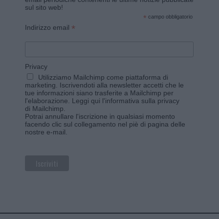
sul sito web!
*
campo obbligatorio
*
Indirizzo email
Privacy
Utilizziamo Mailchimp come piattaforma di
marketing. Iscrivendoti alla newsletter accetti che le
tue informazioni siano trasferite a Mailchimp per
l'elaborazione.
Leggi qui l'informativa sulla privacy
di Mailchimp
.
Potrai annullare l'iscrizione in qualsiasi momento
facendo clic sul collegamento nel piè di pagina delle
nostre e-mail.