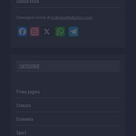
Codice etico
Immagini stock di
it.depositphotos.com
CATEGORIE
Prima pagina
Cronaca
Economia
Sport