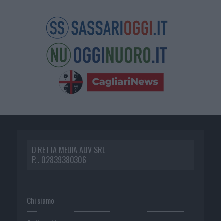
DIRETTA MEDIA ADV SRL
P.I. 02839380306
Chi siamo