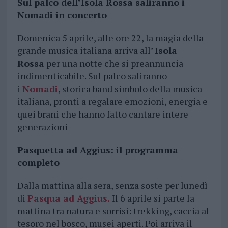
Sul palco dell’Isola Rossa saliranno i
Nomadi in concerto
Domenica 5 aprile, alle ore 22, la magia della
grande musica italiana arriva all’
Isola
Rossa
per una notte che si preannuncia
indimenticabile. Sul palco saliranno
i
Nomadi
, storica band simbolo della musica
italiana, pronti a regalare emozioni, energia e
quei brani che hanno fatto cantare intere
generazioni-
Pasquetta ad Aggius: il programma
completo
Dalla mattina alla sera, senza soste per lunedì
di
Pasqua ad Aggius.
Il 6 aprile si parte la
mattina tra natura e sorrisi: trekking, caccia al
tesoro nel bosco, musei aperti. Poi arriva il