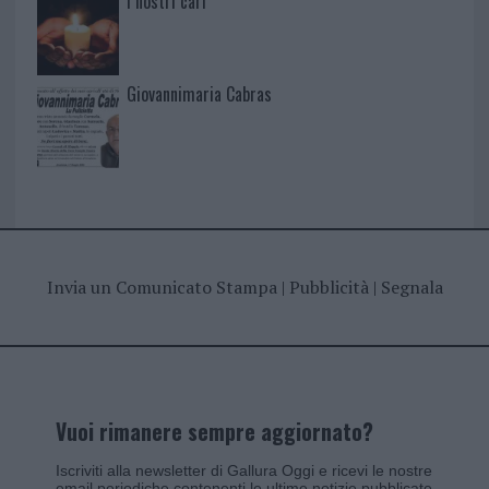
I nostri cari
Giovannimaria Cabras
Invia un Comunicato Stampa
|
Pubblicità
|
Segnala
Vuoi rimanere sempre aggiornato?
Iscriviti alla newsletter di Gallura Oggi e ricevi le nostre
email periodiche contenenti le ultime notizie pubblicate