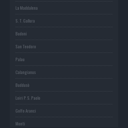
La Maddalena
S. T. Gallura
Budoni
San Teodoro
Palau
Calangianus
Buddusò
Loiri P. S. Paolo
Golfo Aranci
Monti