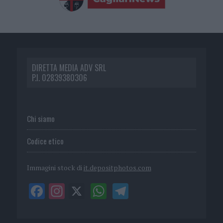
DIRETTA MEDIA ADV SRL
P.I. 02839380306
Chi siamo
Codice etico
Immagini stock di
it.depositphotos.com