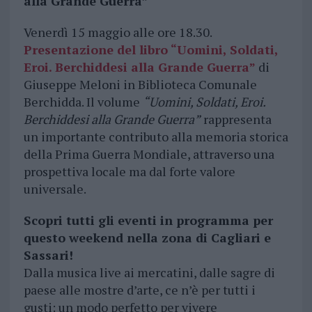
alla Grande Guerra”
Venerdì 15 maggio alle ore 18.30.
Presentazione del libro “Uomini, Soldati,
Eroi. Berchiddesi alla Grande Guerra”
di
Giuseppe Meloni in Biblioteca Comunale
Berchidda. Il volume
“Uomini, Soldati, Eroi.
Berchiddesi alla Grande Guerra”
rappresenta
un importante contributo alla memoria storica
della Prima Guerra Mondiale, attraverso una
prospettiva locale ma dal forte valore
universale.
Scopri tutti gli eventi in programma per
questo weekend nella zona di Cagliari e
Sassari!
Dalla musica live ai mercatini, dalle sagre di
paese alle mostre d’arte, ce n’è per tutti i
gusti: un modo perfetto per vivere