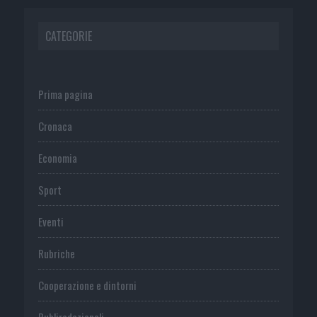
CATEGORIE
Prima pagina
Cronaca
Economia
Sport
Eventi
Rubriche
Cooperazione e dintorni
Publiredazionali