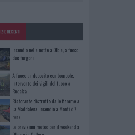
IZIE RECENTI
Incendio nella notte a Olbia, a fuoco
due furgoni
A fuoco un deposito con bombole,
intervento dei vigili del fuoco a
Rudalza
Ristorante distrutto dalle fiamme a
La Maddalena, incendio a Monti d’à
rena
Le previsioni meteo per il weekend a
Olbia e in Gallura