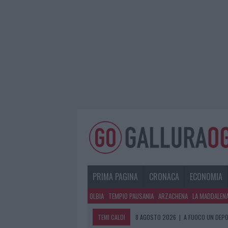
PRIMA PAGINA
CRONACA
ECONOMIA
OLBIA
TEMPIO PAUSANIA
ARZACHENA
LA MADDALEN
TEMI CALDI
8 AGOSTO 2026
|
A FUOCO UN DEPO