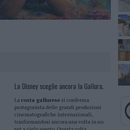
La Disney sceglie ancora la Gallura.
La
costa gallurese
si conferma
protagonista delle grandi produzioni
cinematografiche internazionali,
trasformandosi ancora una volta in un
set a cielo aperto. Questa volta