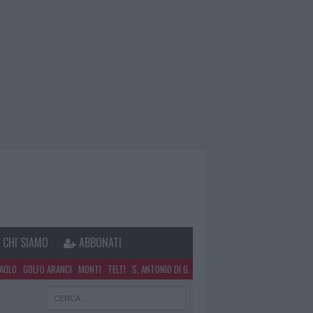
CHI SIAMO
ABBONATI
PAOLO
GOLFO ARANCI
MONTI
TELTI
S. ANTONIO DI G.