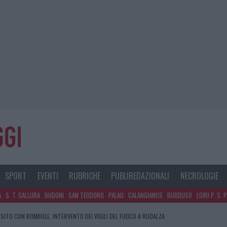
SPORT
EVENTI
RUBRICHE
PUBLIREDAZIONALI
NECROLOGIE
A
S. T. GALLURA
BUDONI
SAN TEODORO
PALAU
CALANGIANUS
BUDDUSÒ
LOIRI P. S. 
SITO CON BOMBOLE, INTERVENTO DEI VIGILI DEL FUOCO A RUDALZA