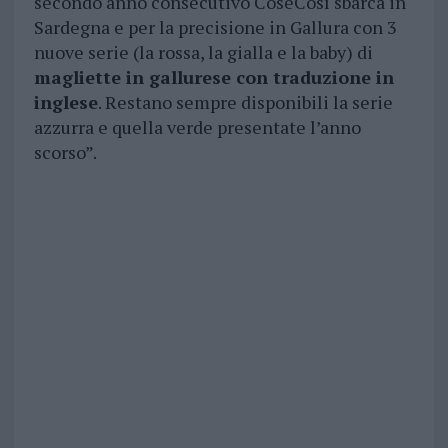
secondo anno consecutivo CoseCosì sbarca in
Sardegna e per la precisione in Gallura con 3
nuove serie (la rossa, la gialla e la baby) di
magliette in gallurese con traduzione in
inglese
. Restano sempre disponibili la serie
azzurra e quella verde presentate l’anno
scorso”.