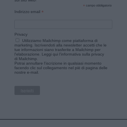
sul sito web!
*
campo obbligatorio
*
Indirizzo email
Privacy
Utilizziamo Mailchimp come piattaforma di
marketing. Iscrivendoti alla newsletter accetti che le
tue informazioni siano trasferite a Mailchimp per
l'elaborazione.
Leggi qui l'informativa sulla privacy
di Mailchimp
.
Potrai annullare l'iscrizione in qualsiasi momento
facendo clic sul collegamento nel piè di pagina delle
nostre e-mail.