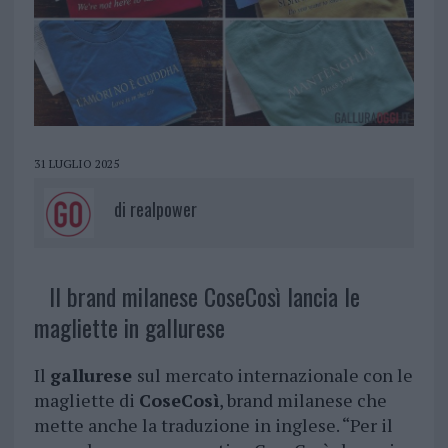
31 LUGLIO 2025
di
realpower
Il brand milanese CoseCosì lancia le
magliette in gallurese
Il
gallurese
sul mercato internazionale con le
magliette di
CoseCosì
, brand milanese che
mette anche la traduzione in inglese. “Per il