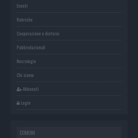
Eventi
Rubriche
Cooperazione e dintorni
Publiredazionali
Necrologie
Chi siamo
Abbonati
Login
COMUNI