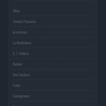
Olbia
Tempio Pausania
Arzachena
La Maddalena
S. T. Gallura
Budoni
San Teodoro
Palau
Calangianus