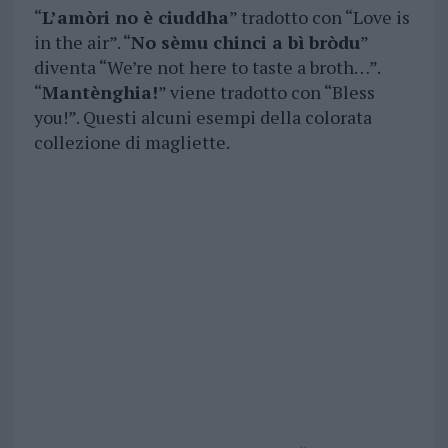
“
L’amòri no è ciuddha
” tradotto con “Love is
in the air”. “
No sèmu chinci a bì bròdu
”
diventa “We’re not here to taste a broth…”.
“
Mantènghia!
” viene tradotto con “Bless
you!”. Questi alcuni esempi della colorata
collezione di magliette.