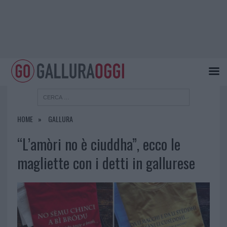
HOME
GALLURA
“L’amòri no è ciuddha”, ecco le
magliette con i detti in gallurese