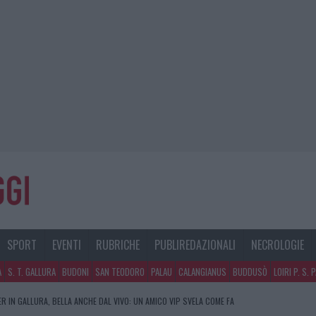
SPORT
EVENTI
RUBRICHE
PUBLIREDAZIONALI
NECROLOGIE
A
S. T. GALLURA
BUDONI
SAN TEODORO
PALAU
CALANGIANUS
BUDDUSÒ
LOIRI P. S. 
R IN GALLURA, BELLA ANCHE DAL VIVO: UN AMICO VIP SVELA COME FA