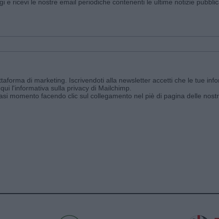
ggi e ricevi le nostre email periodiche contenenti le ultime notizie pubbli
aforma di marketing. Iscrivendoti alla newsletter accetti che le tue info
qui l'informativa sulla privacy di Mailchimp
.
siasi momento facendo clic sul collegamento nel piè di pagina delle nostr