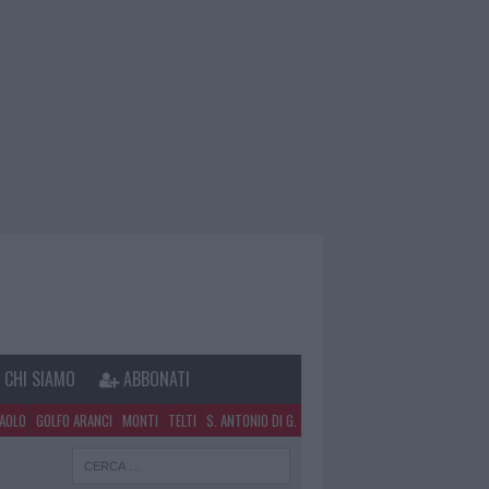
CHI SIAMO
ABBONATI
PAOLO
GOLFO ARANCI
MONTI
TELTI
S. ANTONIO DI G.