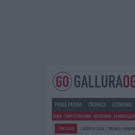
PRIMA PAGINA
CRONACA
ECONOMIA
OLBIA
TEMPIO PAUSANIA
ARZACHENA
LA MADDALEN
TEMI CALDI
7 AGOSTO 2026
|
MICHELLE HUNZIKE