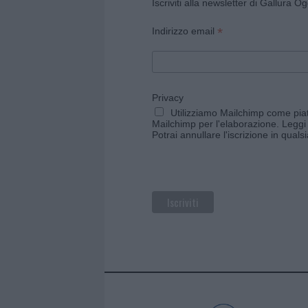
Iscriviti alla newsletter di Gallura O
*
Indirizzo email
Privacy
Utilizziamo Mailchimp come piatt
Mailchimp per l'elaborazione.
Leggi 
Potrai annullare l'iscrizione in qual