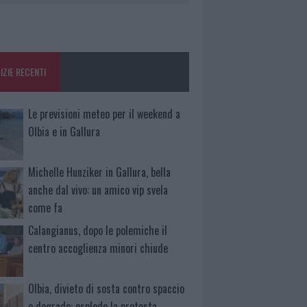
IZIE RECENTI
Le previsioni meteo per il weekend a
Olbia e in Gallura
Michelle Hunziker in Gallura, bella
anche dal vivo: un amico vip svela
come fa
Calangianus, dopo le polemiche il
centro accoglienza minori chiude
Olbia, divieto di sosta contro spaccio
e degrado: esplode la protesta