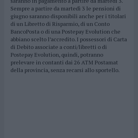
saranno in pagamento a partire da martedì 3.
Sempre a partire da martedì 3 le pensioni di
giugno saranno disponibili anche per i titolari
di un Libretto di Risparmio, di un Conto
BancoPosta o di una Postepay Evolution che
abbiano scelto l’accredito. I possessori di Carta
di Debito associate a conti/libretti o di
Postepay Evolution, quindi, potranno
prelevare in contanti dai 26 ATM Postamat
della provincia, senza recarsi allo sportello.