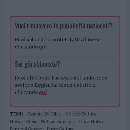
Vuoi rimuovere le pubblicità nazionali?
Puoi abbonarti a
soli € 1,10 al mese
cliccando
qui
Sei già abbonato?
Puoi effettuare l'accesso andando nella
sezione
Login
dal menù del sito o
cliccando
qui
TEMI:
Comune Di Olbia
Notizie Gallura
Notizie Olbia
Notizie Sardegna
Olbia Notizie
Pensioni Giugno
Poste Gallura