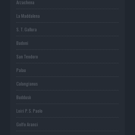
Arzachena
La Maddalena
S. T. Gallura
Budoni
San Teodoro
Palau
Calangianus
Buddusò
Loiri P. S. Paolo
Golfo Aranci