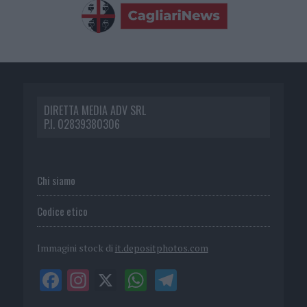
DIRETTA MEDIA ADV SRL
P.I. 02839380306
Chi siamo
Codice etico
Immagini stock di
it.depositphotos.com