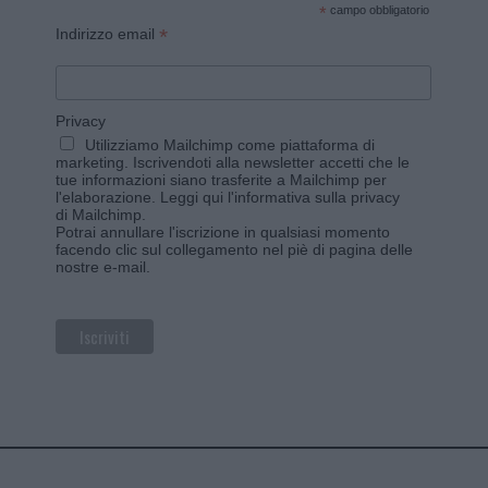
*
campo obbligatorio
*
Indirizzo email
Privacy
Utilizziamo Mailchimp come piattaforma di
marketing. Iscrivendoti alla newsletter accetti che le
tue informazioni siano trasferite a Mailchimp per
l'elaborazione.
Leggi qui l'informativa sulla privacy
di Mailchimp
.
Potrai annullare l'iscrizione in qualsiasi momento
facendo clic sul collegamento nel piè di pagina delle
nostre e-mail.