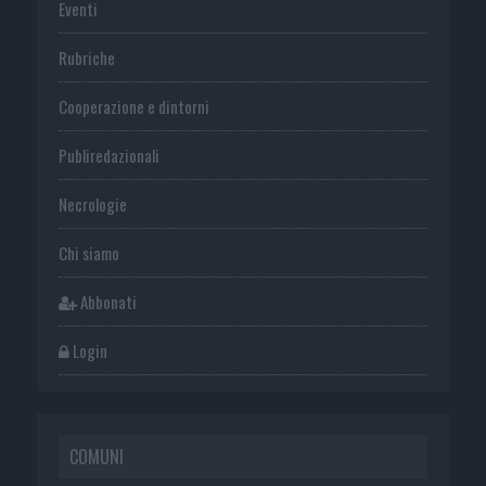
Eventi
Rubriche
Cooperazione e dintorni
Publiredazionali
Necrologie
Chi siamo
Abbonati
Login
COMUNI