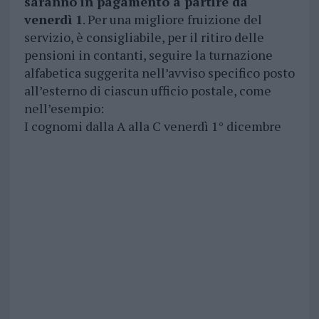
saranno in pagamento a partire da
venerdì 1
. Per una migliore fruizione del
servizio, è consigliabile, per il ritiro delle
pensioni in contanti, seguire la turnazione
alfabetica suggerita nell’avviso specifico posto
all’esterno di ciascun ufficio postale, come
nell’esempio:
I cognomi dalla A alla C venerdì 1° dicembre