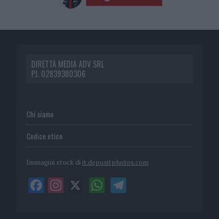
DIRETTA MEDIA ADV SRL
P.I. 02839380306
Chi siamo
Codice etico
Immagini stock di
it.depositphotos.com