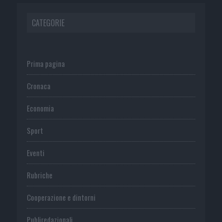
CATEGORIE
Prima pagina
Cronaca
Economia
Sport
Eventi
Rubriche
Cooperazione e dintorni
Publiredazionali