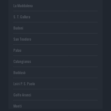
La Maddalena
S. T. Gallura
Budoni
San Teodoro
Palau
Calangianus
Buddusò
Loiri P. S. Paolo
Golfo Aranci
Monti