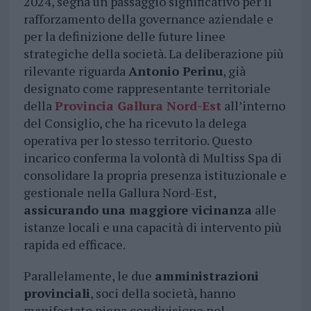
2024, segna un passaggio significativo per il
rafforzamento della governance aziendale e
per la definizione delle future linee
strategiche della società. La deliberazione più
rilevante riguarda
Antonio Perinu
, già
designato come rappresentante territoriale
della
Provincia Gallura Nord-Est
all’interno
del Consiglio, che ha ricevuto la delega
operativa per lo stesso territorio. Questo
incarico conferma la volontà di Multiss Spa di
consolidare la propria presenza istituzionale e
gestionale nella Gallura Nord-Est,
assicurando una maggiore vicinanza
alle
istanze locali e una capacità di intervento più
rapida ed efficace.
Parallelamente, le due
amministrazioni
provinciali
, soci della società, hanno
manifestato piena condivisione nel