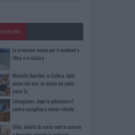
IZIE RECENTI
Le previsioni meteo per il weekend a
Olbia e in Gallura
Michelle Hunziker in Gallura, bella
anche dal vivo: un amico vip svela
come fa
Calangianus, dopo le polemiche il
centro accoglienza minori chiude
Olbia, divieto di sosta contro spaccio
e degrado: esplode la protesta