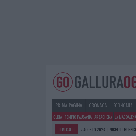
PRIMA PAGINA
CRONACA
ECONOMIA
OLBIA
TEMPIO PAUSANIA
ARZACHENA
LA MADDALEN
TEMI CALDI
7 AGOSTO 2026
|
MICHELLE HUNZIKE