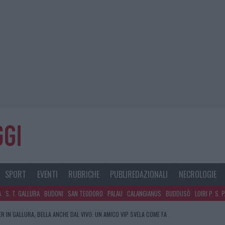
SPORT
EVENTI
RUBRICHE
PUBLIREDAZIONALI
NECROLOGIE
A
S. T. GALLURA
BUDONI
SAN TEODORO
PALAU
CALANGIANUS
BUDDUSÒ
LOIRI P. S. 
R IN GALLURA, BELLA ANCHE DAL VIVO: UN AMICO VIP SVELA COME FA