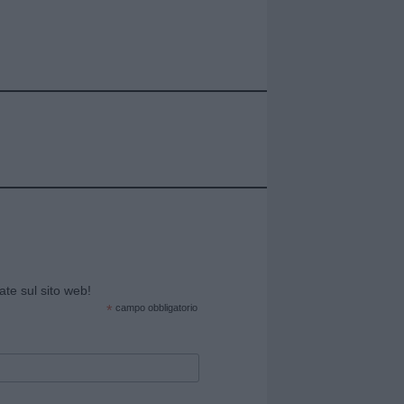
cate sul sito web!
*
campo obbligatorio