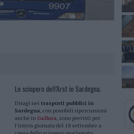
Lo sciopero dell’Arst in Sardegna.
Disagi nei
trasporti pubblici in
Sardegna
, con possibili ripercussioni
anche in
Gallura
, sono previsti per
l’intera giornata del 18 settembre a
causa dello sciopero proclamato