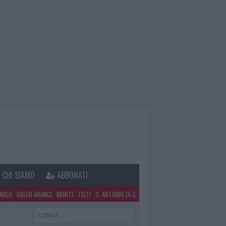
CHI SIAMO
ABBONATI
PAOLO
GOLFO ARANCI
MONTI
TELTI
S. ANTONIO DI G.