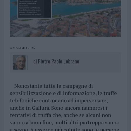
4 MAGGIO 2025
di
Pietro Paolo Lobrano
Nonostante tutte le campagne di
sensibilizzazione e di informazione, le truffe
telefoniche continuano ad imperversare,
anche in Gallura. Sono ancora numerosi i
tentativi di truffa che, anche se alcuni non
vanno a buon fine, molti altri purtroppo vanno
a segno. A esserne più colpite sono le persone