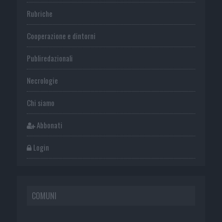
Rubriche
Cooperazione e dintorni
Publiredazionali
Necrologie
Chi siamo
Abbonati
Login
COMUNI