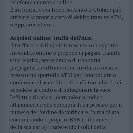
telefonicamente o online.
È un tentativo di frode, soltanto il titolare può
attivare la propria carta di debito tramite ATM,
o App, area clienti!
Acquisti online: truffa dell’Atm
Il truffatore si finge interessato a un oggetto
in vendita online e propone di pagare tramite
una ricarica, per esempio di una carta
prepagata. La vittima viene invitata a recarsi
presso uno sportello ATM per “controllare o
confermare l’accredito”. Il truffatore chiede di
accedere al conto e di selezionare la voce
“effettua ricarica”, dettando un codice
alfanumerico che cercherà di far passare per il
numero dell’ordine da verificare. In realtà sta
comunicando il proprio IBAN (o il numero
della sua carta) trasferendo i soldi della