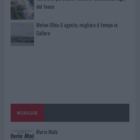
del fuoco
Meteo Olbia 6 agosto, migliora il tempo in
Gallura
NECROLOGIE
Mario Malu