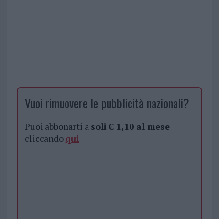
Vuoi rimuovere le pubblicità nazionali?
Puoi abbonarti a
soli € 1,10 al mese
cliccando
qui