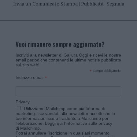
Invia un Comunicato Stampa
|
Pubblicità
|
Segnala
Vuoi rimanere sempre aggiornato?
Iscriviti alla newsletter di Gallura Oggi e ricevi le nostre
email periodiche contenenti le ultime notizie pubblicate
sul sito web!
*
campo obbligatorio
*
Indirizzo email
Privacy
Utilizziamo Mailchimp come piattaforma di
marketing. Iscrivendoti alla newsletter accetti che le
tue informazioni siano trasferite a Mailchimp per
l'elaborazione.
Leggi qui l'informativa sulla privacy
di Mailchimp
.
Potrai annullare l'iscrizione in qualsiasi momento