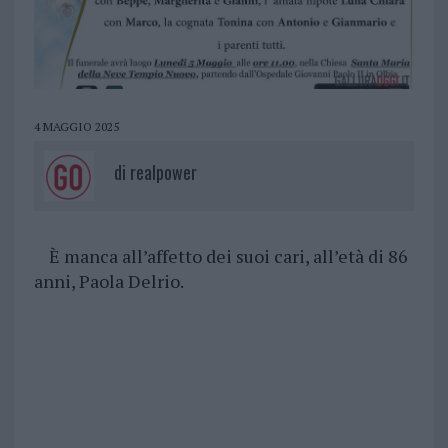
4 MAGGIO 2025
di
realpower
È manca all’affetto dei suoi cari, all’età di 86
anni, Paola Delrio.