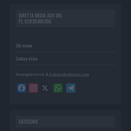
DIRETTA MEDIA ADV SRL
P.I. 02839380306
Chi siamo
Codice etico
Immagini stock di
it.depositphotos.com
CATEGORIE