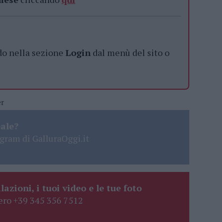
do nella sezione
Login
dal menù del sito o
er
eale?
gram di GalluraOggi.it
lazioni, i tuoi video e le tue foto
ro +39 345 356 7512