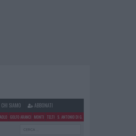
CHI SIAMO
ABBONATI
PAOLO
GOLFO ARANCI
MONTI
TELTI
S. ANTONIO DI G.