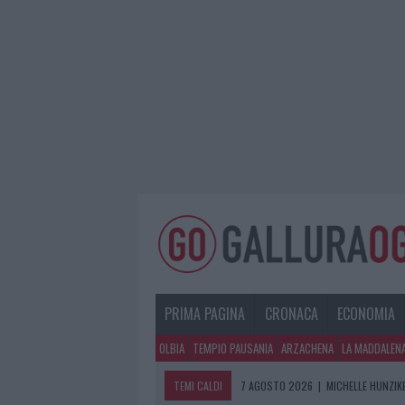
PRIMA PAGINA
CRONACA
ECONOMIA
OLBIA
TEMPIO PAUSANIA
ARZACHENA
LA MADDALEN
TEMI CALDI
7 AGOSTO 2026
|
CALANGIANUS, DO