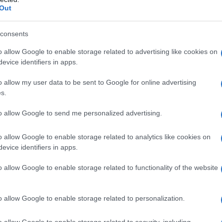
Out
consents
o allow Google to enable storage related to advertising like cookies on
evice identifiers in apps.
o allow my user data to be sent to Google for online advertising
s.
to allow Google to send me personalized advertising.
o allow Google to enable storage related to analytics like cookies on
evice identifiers in apps.
o allow Google to enable storage related to functionality of the website
o allow Google to enable storage related to personalization.
o allow Google to enable storage related to security, including