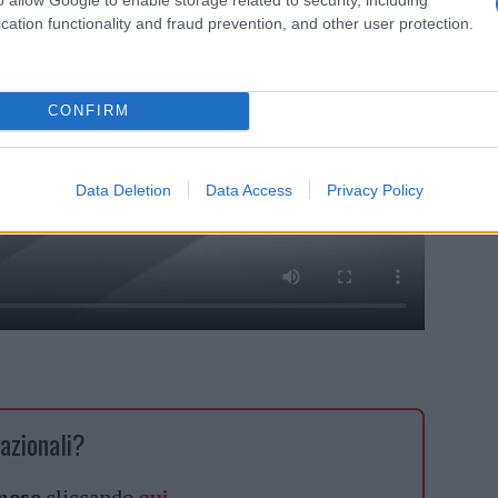
cation functionality and fraud prevention, and other user protection.
CONFIRM
Data Deletion
Data Access
Privacy Policy
azionali?
 mese
cliccando
qui