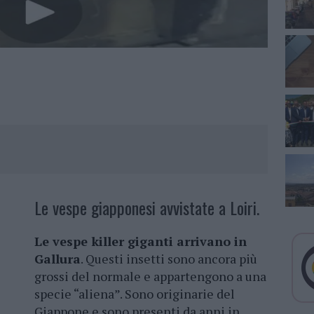
Le vespe giapponesi avvistate a Loiri.
Le vespe killer giganti arrivano in
Gallura
. Questi insetti sono ancora più
grossi del normale e appartengono a una
specie “aliena”. Sono originarie del
Giappone e sono presenti da anni in