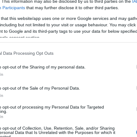
. This information may also be disclosed by us to third parties on the
IA
Participants
that may further disclose it to other third parties.
 that this website/app uses one or more Google services and may gath
including but not limited to your visit or usage behaviour. You may click 
 to Google and its third-party tags to use your data for below specifi
ogle consent section.
l Data Processing Opt Outs
o opt-out of the Sharing of my personal data.
In
o opt-out of the Sale of my Personal Data.
In
to opt-out of processing my Personal Data for Targeted
ing.
In
o opt-out of Collection, Use, Retention, Sale, and/or Sharing
ersonal Data that Is Unrelated with the Purposes for which it
lected.