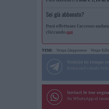
Sei già abbonato?
Puoi effettuare l'accesso andan
cliccando
qui
TEMI:
Vespa Giapponese
Vespe Kill
Notizie in tempo r
Entra nel canale tele
Inviaci le tue segna
Su WhatsApp al nume