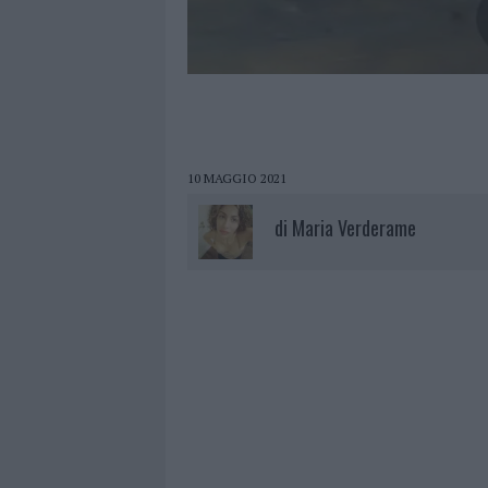
10 MAGGIO 2021
di
Maria Verderame