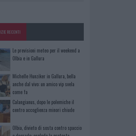
IZIE RECENTI
Le previsioni meteo per il weekend a
Olbia e in Gallura
Michelle Hunziker in Gallura, bella
anche dal vivo: un amico vip svela
come fa
Calangianus, dopo le polemiche il
centro accoglienza minori chiude
Olbia, divieto di sosta contro spaccio
e degrado: esplode la protesta