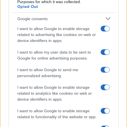
Purposes for which it was collected.
Opted Out
Martina Agostina Diturco
Google consents
I want to allow Google to enable storage
I nostri cari
related to advertising like cookies on web or
device identifiers in apps.
I want to allow my user data to be sent to
I nostri cari
Google for online advertising purposes.
I want to allow Google to send me
personalized advertising.
I nostri cari
I want to allow Google to enable storage
related to analytics like cookies on web or
device identifiers in apps.
Giovannimaria Cabras
I want to allow Google to enable storage
related to functionality of the website or app.