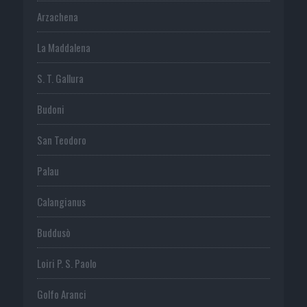
Arzachena
La Maddalena
S. T. Gallura
Budoni
San Teodoro
Palau
Calangianus
Buddusò
Loiri P. S. Paolo
Golfo Aranci