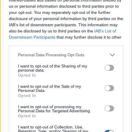
us or personal information disclosed to third parties prior to
Andrea Mura conquista Palau: grande
your opt-out. You may separately opt-out of the further
partecipazione per il suo racconto
disclosure of your personal information by third parties on the
IAB’s list of downstream participants. This information may
also be disclosed by us to third parties on the
IAB’s List of
Calangianus, allarme sul centro accoglienza
Downstream Participants
that may further disclose it to other
minori, Albieri: “Episodi gravissimi”
third parties.
Please note that this website/app uses one or more Google
Personal Data Processing Opt Outs
Gallura, finti clienti svuotano le suite: furto da
services and may gather and store information including but
50mila nel resort
not limited to your visit or usage behaviour. You may click to
I want to opt-out of the Sharing of my
personal data.
grant or deny consent to Google and its third-party tags to
Opted In
use your data for below specified purposes in below Google
Meteo Olbia 7 agosto, sole e caldo tornano
consent section.
I want to opt-out of the Sale of my
protagonisti
Personal Data.
Opted In
I want to opt-out of processing my
Test tunnel Olbia: rampe chiuse ancora fino a
Personal Data for Targeted Advertising.
fine agosto
Opted In
I want to opt-out of Collection, Use,
Retention, Sale, and/or Sharing of my