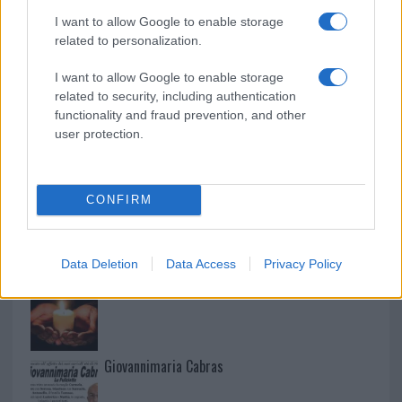
I want to allow Google to enable storage
related to personalization.
Martina Agostina Diturco
I want to allow Google to enable storage
related to security, including authentication
functionality and fraud prevention, and other
user protection.
I nostri cari
CONFIRM
I nostri cari
Data Deletion
Data Access
Privacy Policy
I nostri cari
Giovannimaria Cabras