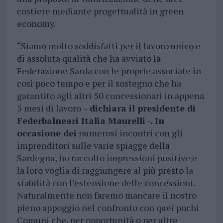
costiere mediante progettualità in green
economy.
“Siamo molto soddisfatti per il lavoro unico e
di assoluta qualità che ha avviato la
Federazione Sarda con le proprie associate in
così poco tempo e per il sostegno che ha
garantito agli altri 50 concessionari in appena
5 mesi di lavoro –
dichiara il presidente di
Federbalneari Italia Maurelli -. In
occasione dei
numerosi incontri con gli
imprenditori sulle varie spiagge della
Sardegna, ho raccolto impressioni positive e
la loro voglia di raggiungere al più presto la
stabilità con l’estensione delle concessioni.
Naturalmente non faremo mancare il nostro
pieno appoggio nel confronto con quei pochi
Comuni che, per opportunità o per altre