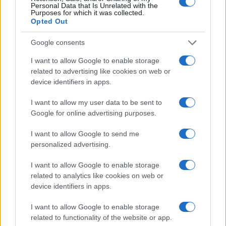
Aggius conquista la classifica delle mete più
Personal Data that Is Unrelated with the
Purposes for which it was collected.
amate dell’estate 2026
Opted Out
Google consents
I want to allow Google to enable storage
related to advertising like cookies on web or
device identifiers in apps.
I want to allow my user data to be sent to
Google for online advertising purposes.
I want to allow Google to send me
NECROLOGIE
personalized advertising.
I want to allow Google to enable storage
Mario Malu
related to analytics like cookies on web or
device identifiers in apps.
I want to allow Google to enable storage
Paolo Pinna
related to functionality of the website or app.