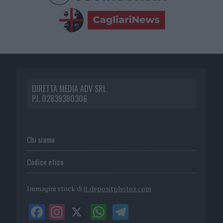
DIRETTA MEDIA ADV SRL
P.I. 02839380306
Chi siamo
Codice etico
Immagini stock di
it.depositphotos.com