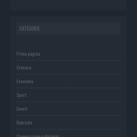
CATEGORIE
Prima pagina
Cronaca
Economia
Sport
Eventi
Rubriche
Cooperazione e dintorni