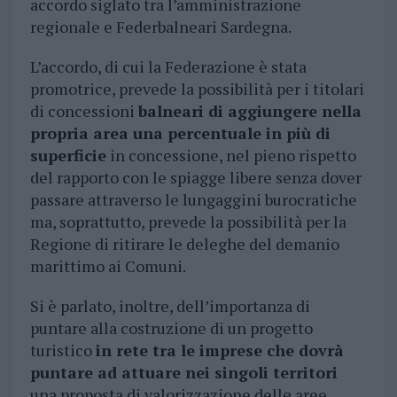
accordo siglato tra l’amministrazione
regionale e Federbalneari Sardegna.
L’accordo, di cui la Federazione è stata
promotrice, prevede la possibilità per i titolari
di concessioni
balneari di aggiungere nella
propria area una percentuale in più di
superficie
in concessione, nel pieno rispetto
del rapporto con le spiagge libere senza dover
passare attraverso le lungaggini burocratiche
ma, soprattutto, prevede la possibilità per la
Regione di ritirare le deleghe del demanio
marittimo ai Comuni.
Si è parlato, inoltre, dell’importanza di
puntare alla costruzione di un progetto
turistico
in rete tra le imprese che dovrà
puntare ad attuare nei singoli territori
una proposta di valorizzazione delle aree