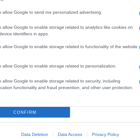
to allow Google to send me personalized advertising.
o allow Google to enable storage related to analytics like cookies on
evice identifiers in apps.
o allow Google to enable storage related to functionality of the website
o allow Google to enable storage related to personalization.
o allow Google to enable storage related to security, including
cation functionality and fraud prevention, and other user protection.
Invia un Comunicato Stampa
|
Pubblicità
|
Segnala
CONFIRM
iornato?
Data Deletion
Data Access
Privacy Policy