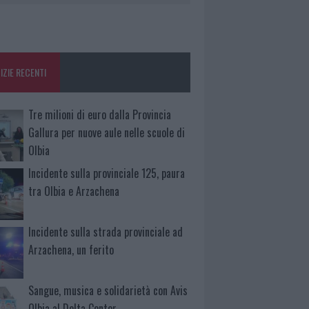
IZIE RECENTI
Tre milioni di euro dalla Provincia
Gallura per nuove aule nelle scuole di
Olbia
Incidente sulla provinciale 125, paura
tra Olbia e Arzachena
Incidente sulla strada provinciale ad
Arzachena, un ferito
Sangue, musica e solidarietà con Avis
Olbia al Delta Center