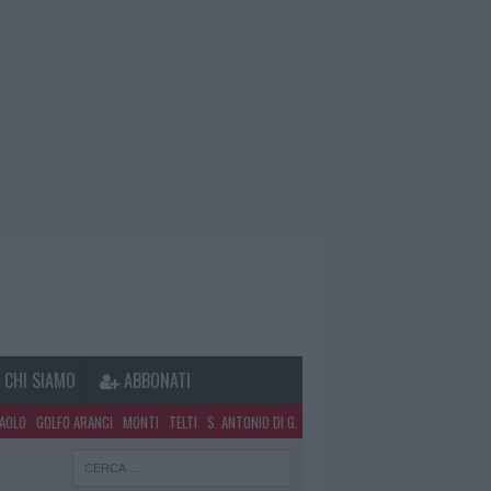
CHI SIAMO
ABBONATI
PAOLO
GOLFO ARANCI
MONTI
TELTI
S. ANTONIO DI G.