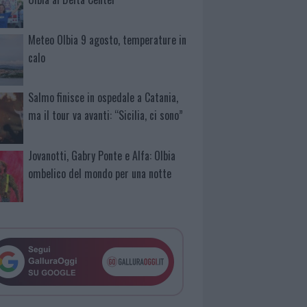
Meteo Olbia 9 agosto, temperature in
calo
Salmo finisce in ospedale a Catania,
ma il tour va avanti: “Sicilia, ci sono”
Jovanotti, Gabry Ponte e Alfa: Olbia
ombelico del mondo per una notte