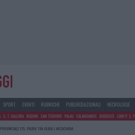
SPORT
EVENTI
RUBRICHE
PUBLIREDAZIONALI
NECROLOGIE
A
S. T. GALLURA
BUDONI
SAN TEODORO
PALAU
CALANGIANUS
BUDDUSÒ
LOIRI P. S. 
 PROVINCIALE 125, PAURA TRA OLBIA E ARZACHENA