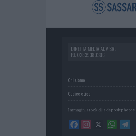
DIRETTA MEDIA ADV SRL
P.I. 02839380306
Chi siamo
Codice etico
Immagini stock di
it.depositphotos