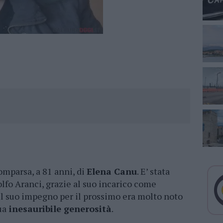
omparsa, a 81 anni, di
Elena Canu
. E’ stata
olfo Aranci, grazie al suo incarico come
 Il suo impegno per il prossimo era molto noto
ua
inesauribile generosità
.