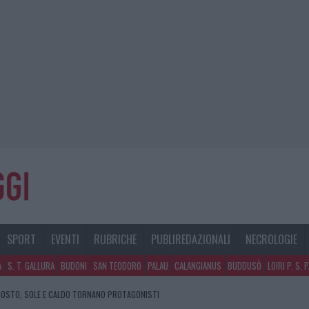
SPORT
EVENTI
RUBRICHE
PUBLIREDAZIONALI
NECROLOGIE
A
S. T. GALLURA
BUDONI
SAN TEODORO
PALAU
CALANGIANUS
BUDDUSÒ
LOIRI P. S. 
GOSTO, SOLE E CALDO TORNANO PROTAGONISTI