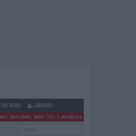
CHI SIAMO
ABBONATI
PAOLO
GOLFO ARANCI
MONTI
TELTI
S. ANTONIO DI G.