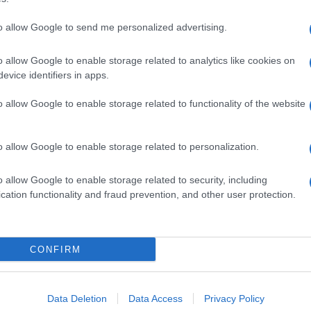
to allow Google to send me personalized advertising.
o allow Google to enable storage related to analytics like cookies on
evice identifiers in apps.
o allow Google to enable storage related to functionality of the website
o allow Google to enable storage related to personalization.
o allow Google to enable storage related to security, including
cation functionality and fraud prevention, and other user protection.
Invia un Comunicato Stampa
|
Pubblicità
|
Segnala
CONFIRM
iornato?
Data Deletion
Data Access
Privacy Policy