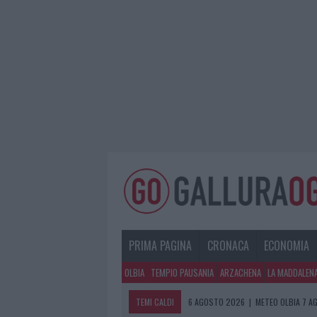
PRIMA PAGINA
CRONACA
ECONOMIA
OLBIA
TEMPIO PAUSANIA
ARZACHENA
LA MADDALEN
TEMI CALDI
6 AGOSTO 2026
|
METEO OLBIA 7 A