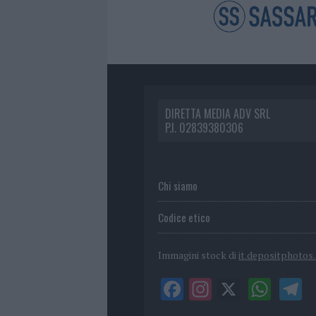
DIRETTA MEDIA ADV SRL
P.I. 02839380306
Chi siamo
Codice etico
Immagini stock di
it.depositphotos