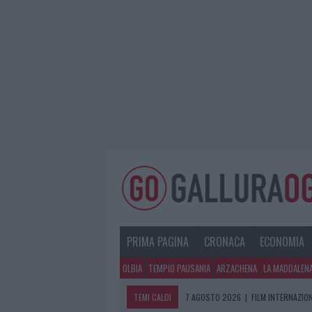
PRIMA PAGINA
CRONACA
ECONOMIA
OLBIA
TEMPIO PAUSANIA
ARZACHENA
LA MADDALEN
TEMI CALDI
7 AGOSTO 2026
|
FILM INTERNAZIO
7 AGOSTO 2026
|
PORTO ROTONDO O