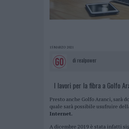
15 MARZO 2021
di
realpower
I lavori per la fibra a Golfo Ar
Presto anche Golfo Aranci, sarà do
quale sarà possibile usufruire del
Internet.
A dicembre 2019 è stata infatti s