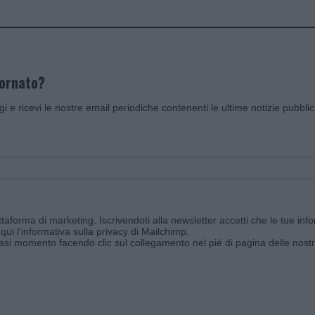
iornato?
ggi e ricevi le nostre email periodiche contenenti le ultime notizie pubbli
aforma di marketing. Iscrivendoti alla newsletter accetti che le tue info
qui l'informativa sulla privacy di Mailchimp
.
siasi momento facendo clic sul collegamento nel piè di pagina delle nostr