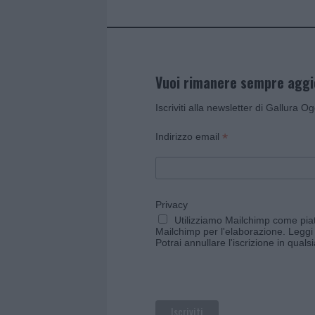
Vuoi rimanere sempre agg
Iscriviti alla newsletter di Gallura O
*
Indirizzo email
Privacy
Utilizziamo Mailchimp come piatt
Mailchimp per l'elaborazione.
Leggi 
Potrai annullare l'iscrizione in qual