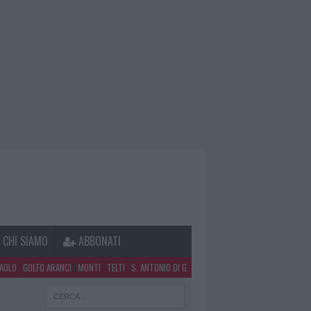
CHI SIAMO
ABBONATI
PAOLO
GOLFO ARANCI
MONTI
TELTI
S. ANTONIO DI G.