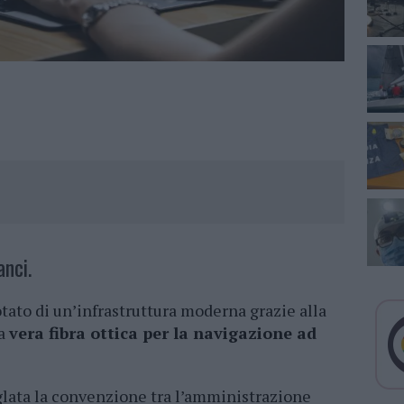
anci.
tato di un’infrastruttura moderna grazie alla
la
vera fibra ottica per la navigazione ad
iglata la convenzione tra l’amministrazione