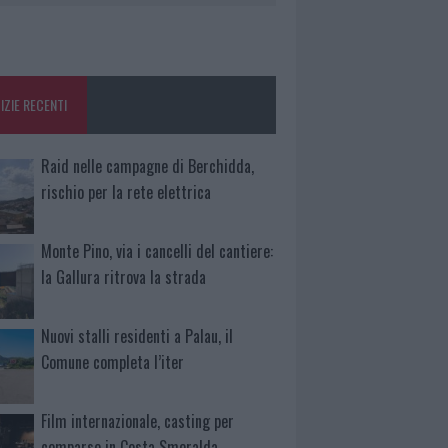
IZIE RECENTI
Raid nelle campagne di Berchidda,
rischio per la rete elettrica
Monte Pino, via i cancelli del cantiere:
la Gallura ritrova la strada
Nuovi stalli residenti a Palau, il
Comune completa l’iter
Film internazionale, casting per
comparse in Costa Smeralda